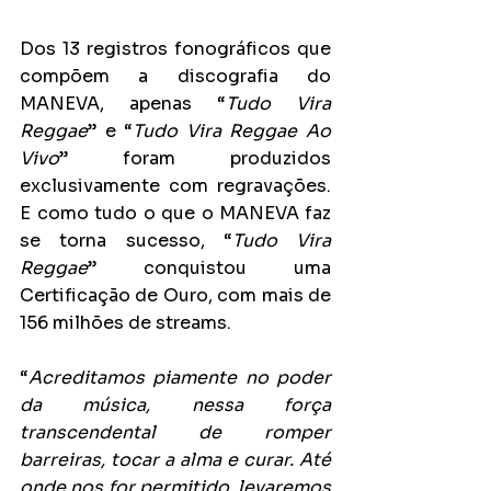
Dos 13 registros 
fonográficos que 
compõem a discografia do 
MANEVA, apenas “
Tudo Vira 
Reggae
” e “
Tudo Vira Reggae Ao 
Vivo
” foram produzidos 
exclusivamente com regravações. 
E como tudo o que o MANEVA
faz 
se torna sucesso, “
Tudo Vira 
Reggae
” conquistou uma 
Certificação de Ouro, com mais de 
156 milhões de streams.
“
Acreditamos piamente no poder 
da música, nessa força 
transcendental de romper 
barreiras, tocar a alma e curar. Até 
onde nos for permitido, levaremos 