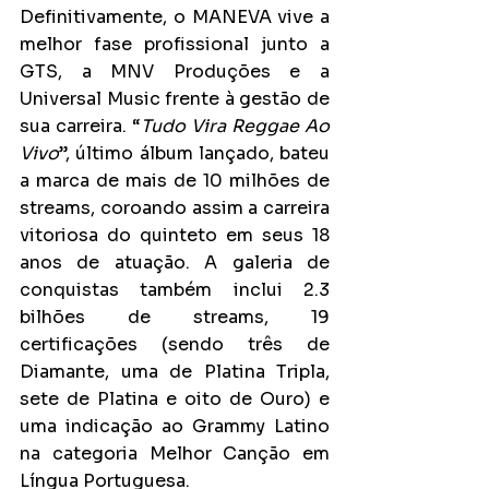
Definitivamente, o MANEVA vive a 
melhor fase profissional junto a 
GTS, a MNV Produções e a 
Universal Music frente à gestão de 
sua carreira. “
Tudo Vira Reggae Ao 
Vivo
”, último álbum lançado, bateu 
a marca de mais de 10 milhões de 
streams, coroando assim a carreira 
vitoriosa do quinteto em seus 18 
anos de atuação. A galeria de 
conquistas também inclui 2.3 
bilhões de streams, 19 
certificações (sendo três de 
Diamante, uma de Platina Tripla, 
sete de Platina e oito de Ouro) e 
uma indicação ao Grammy Latino 
na categoria Melhor Canção em 
Língua Portuguesa.