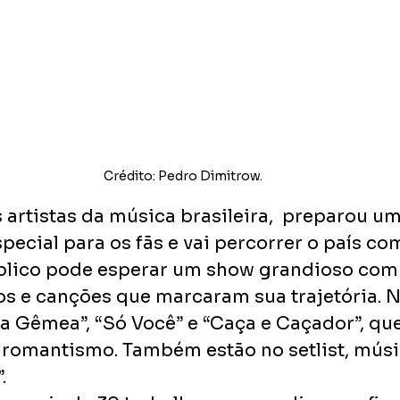
Crédito: Pedro Dimitrow.
artistas da música brasileira,  preparou um
ecial para os fãs e vai percorrer o país com
blico pode esperar um show grandioso com
s e canções que marcaram sua trajetória. N
ma Gêmea”, “Só Você” e “Caça e Caçador”, qu
 romantismo. Também estão no setlist, mús
. 