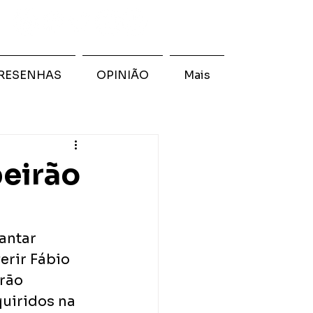
RESENHAS
OPINIÃO
Mais
beirão
antar 
erir Fábio 
rão 
uiridos na 