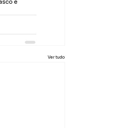
asco e 
Ver tudo