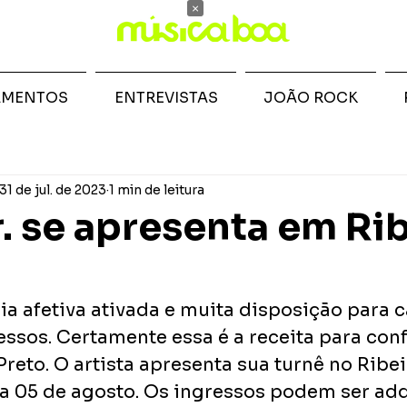
×
AMENTOS
ENTREVISTAS
JOÃO ROCK
31 de jul. de 2023
1 min de leitura
r. se apresenta em Ri
 afetiva ativada e muita disposição para c
ssos. Certamente essa é a receita para conf
Preto. O artista apresenta sua turnê no Ribei
a 05 de agosto. Os ingressos podem ser adq