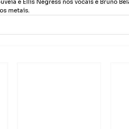
uveia e Ellis Negress nos vocais e Bruno Bel
os metais. 