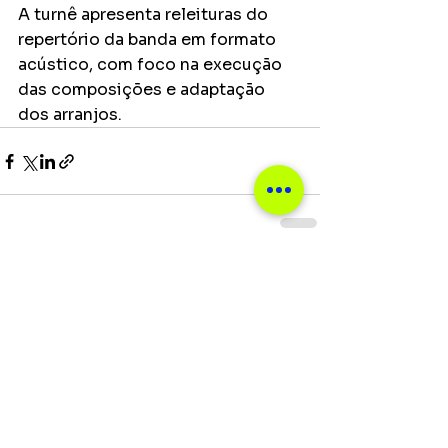
A turnê apresenta releituras do 
repertório da banda em formato 
acústico, com foco na execução 
das composições e adaptação 
dos arranjos.
Ver tudo
Posts recentes