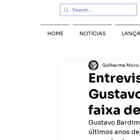
HOME
NOTÍCIAS
LANÇ
Guilherme Moro
Entrevi
Gustavo
faixa d
Gustavo Bardim 
últimos anos de