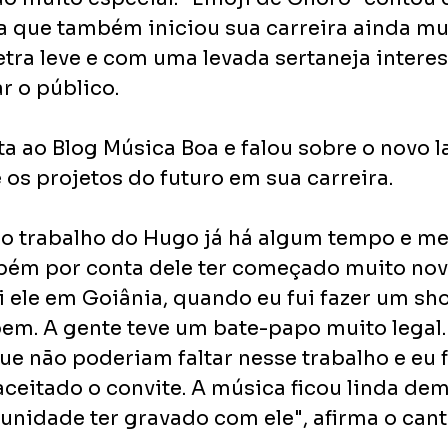
ta que também iniciou sua carreira ainda mui
etra leve e com uma levada sertaneja interes
 o público.
sta ao Blog Música Boa e falou sobre o novo 
os projetos do futuro em sua carreira. 
 trabalho do Hugo já há algum tempo e me 
bém por conta dele ter começado muito nov
 ele em Goiânia, quando eu fui fazer um show
em. A gente teve um bate-papo muito legal. 
e não poderiam faltar nesse trabalho e eu f
r aceitado o convite. A música ficou linda dema
unidade ter gravado com ele", afirma o cant