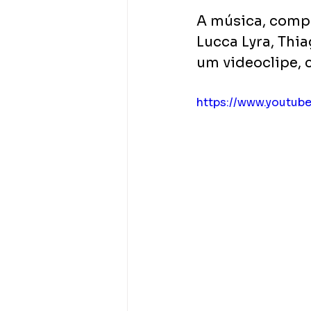
A música, compo
Lucca Lyra, Th
um videoclipe, 
https://www.youtu