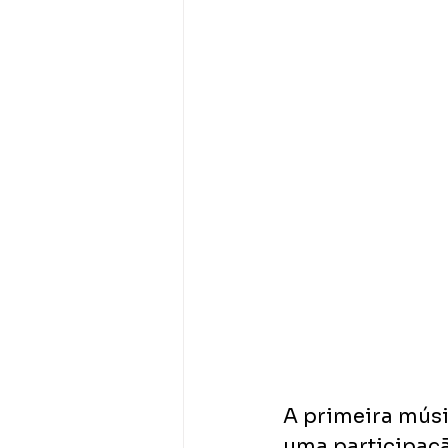
A primeira músi
uma participaçã