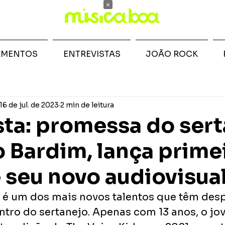
×
AMENTOS
ENTREVISTAS
JOÃO ROCK
16 de jul. de 2023
2 min de leitura
sta: promessa do sert
 Bardim, lança prime
e seu novo audiovisua
é um dos mais novos talentos que têm des
ntro do sertanejo. Apenas com 13 anos, o jov