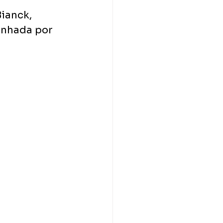
ianck, 
nhada por 