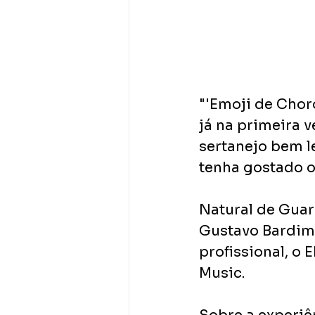
"'Emoji de Chor
já na primeira 
sertanejo bem l
tenha gostado o 
Natural de Guar
Gustavo Bardim 
profissional, o E
Music. 