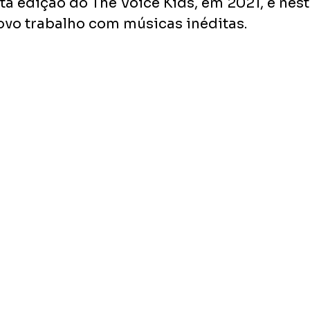
a edição do The Voice Kids, em 2021, e nest
vo trabalho com músicas inéditas. 