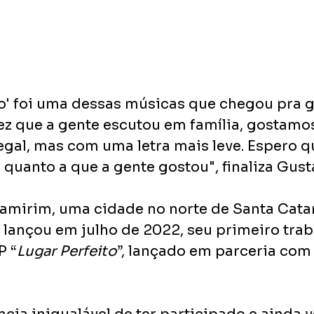
o' foi uma dessas músicas que chegou pra ge
vez que a gente escutou em família, gostamo
egal, mas com uma letra mais leve. Espero qu
quanto a que a gente gostou", finaliza Gust
amirim, uma cidade no norte de Santa Catar
lançou em julho de 2022, seu primeiro trab
P “
Lugar Perfeito
”, lançado em parceria com 