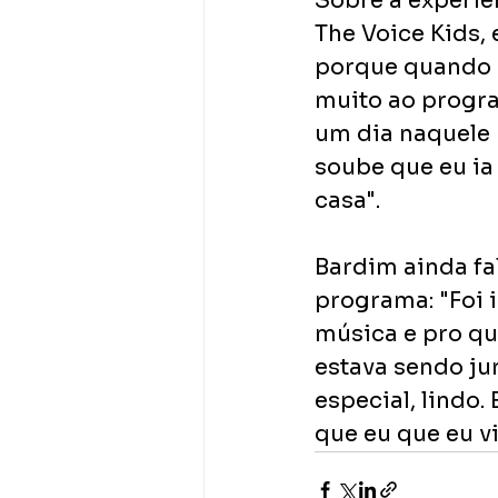
Sobre a experiên
The Voice Kids,
porque quando 
muito ao progra
um dia naquele 
soube que eu ia
casa".
Bardim ainda fa
programa: "Foi 
música e pro q
estava sendo ju
especial, lindo
que eu que eu vi