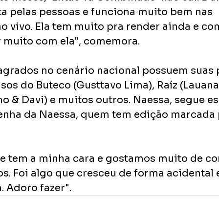
a pelas pessoas e funciona muito bem nas 
o vivo. Ela tem muito pra render ainda e co
 muito com ela", comemora. 
sagrados no cenário nacional possuem suas 
asos do Buteco (Gusttavo Lima), Raíz (Lauana
ho & Davi) e muitos outros. Naessa, segue e
enha da Naessa, quem tem edição marcada 
e tem a minha cara e gostamos muito de co
s. Foi algo que cresceu de forma acidental 
. Adoro fazer".