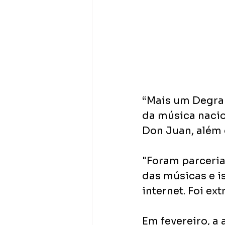
“Mais um Degrau
da música nacio
Don Juan, além 
"Foram parceria
das músicas e 
internet. Foi ex
Em fevereiro, a 