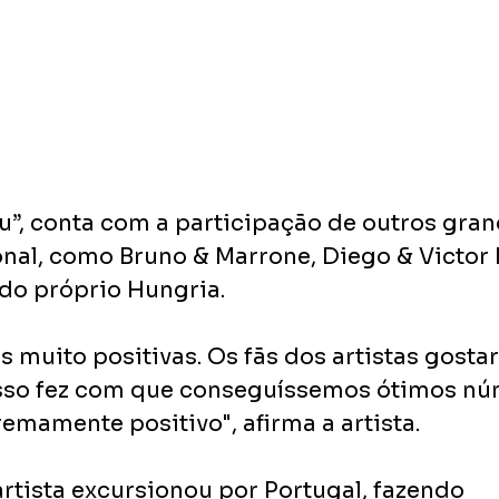
”, conta com a participação de outros grand
nal, como Bruno & Marrone, Diego & Victor
do próprio Hungria. 
s muito positivas. Os fãs dos artistas gosta
isso fez com que conseguíssemos ótimos nú
tremamente positivo", afirma a artista.
artista excursionou por Portugal, fazendo 