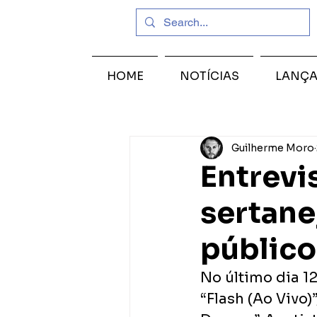
HOME
NOTÍCIAS
LANÇ
Guilherme Moro
Entrevi
sertane
público
No último dia 1
“Flash (Ao Vivo)