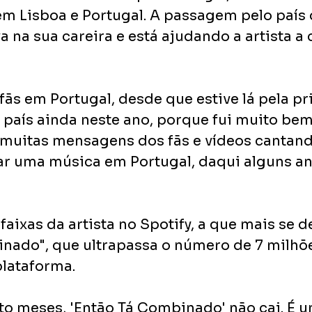
m Lisboa e Portugal. A passagem pelo país 
a na sua careira e está ajudando a artista a 
ãs em Portugal, desde que estive lá pela pri
o país ainda neste ano, porque fui muito bem
 muitas mensagens dos fãs e vídeos cantand
ar uma música em Portugal, daqui alguns an
faixas da artista no Spotify, a que mais se d
nado", que ultrapassa o número de 7 milhõe
lataforma. 
o meses, 'Então Tá Combinado' não cai. É 