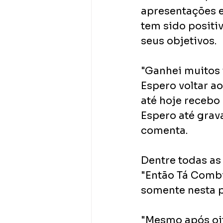
apresentações e
tem sido positiv
seus objetivos. 
"Ganhei muitos f
Espero voltar a
até hoje recebo
Espero até grav
comenta.
Dentre todas as 
"Então Tá Combi
somente nesta p
"Mesmo após oit