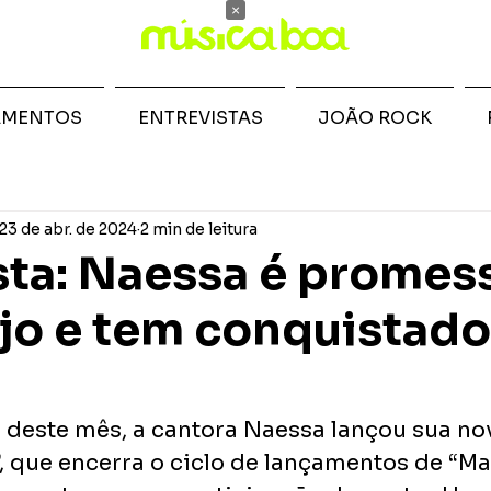
×
AMENTOS
ENTREVISTAS
JOÃO ROCK
23 de abr. de 2024
2 min de leitura
sta: Naessa é promes
jo e tem conquistad
2 deste mês, a cantora Naessa lançou sua no
”, que encerra o ciclo de lançamentos de “M