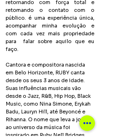
retornando com força total e 
retomando o contato com o 
público. é uma experiência única, 
acompanhar minha evolução e 
com cada vez mais propriedade 
para  falar sobre aquilo que eu 
faço. 
Cantora e compositora nascida 
em Belo Horizonte, RUBY canta 
desde os seus 3 anos de idade. 
Suas influências musicais vão 
desde o Jazz, R&B, Hip Hop, Black 
Music, como Nina Simone, Erykah 
Badu, Lauryn Hill, até Beyoncé e 
Rihanna. O nome que leva a jovem 
ao universo da música foi 
inspirado em Ruby Nell Bridges 