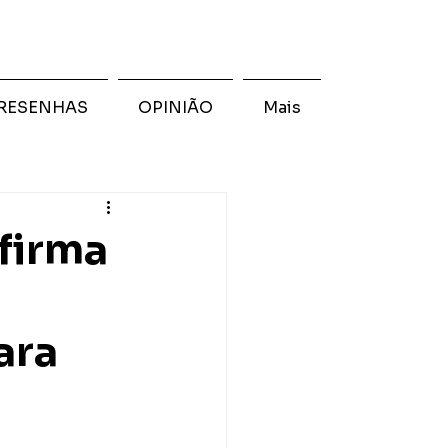
RESENHAS
OPINIÃO
Mais
firma
l
ara
 