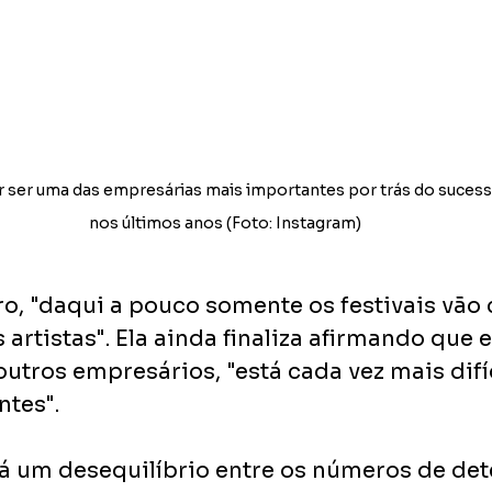
 ser uma das empresárias mais importantes por trás do sucesso
nos últimos anos (Foto: Instagram)
o, "daqui a pouco somente os festivais vão 
 artistas". Ela ainda finaliza afirmando que 
utros empresários, "está cada vez mais difíc
tes". 
há um desequilíbrio entre os números de de