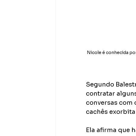
Nicole é conhecida por
Segundo Balestr
contratar alguns
conversas com o
cachês exorbitan
Ela afirma que 