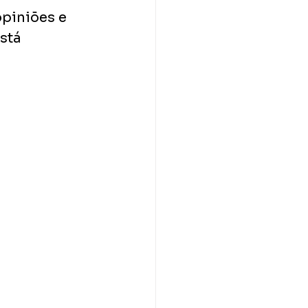
piniões e 
stá 