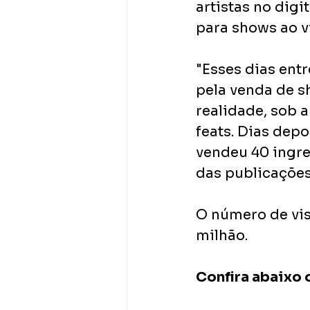
artistas no digi
para shows ao vi
"Esses dias ent
pela venda de s
realidade, sob 
feats. Dias depo
vendeu 40 ingre
das publicações
O número de vis
milhão.
Confira abaixo o