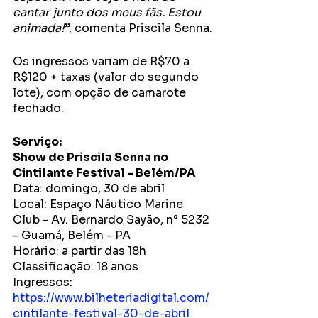
cantar junto dos meus fãs. Estou 
animada!
”, comenta Priscila Senna.
Os ingressos variam de R$70 a 
R$120 + taxas (valor do segundo 
lote), com opção de camarote 
fechado.
Serviço:
Show de Priscila Senna no 
Cintilante Festival - Belém/PA
Data: domingo, 30 de abril
Local: Espaço Náutico Marine 
Club - Av. Bernardo Sayão, n° 5232 
- Guamá, Belém - PA
Horário: a partir das 18h
Classificação: 18 anos
Ingressos: 
https://www.bilheteriadigital.com/
cintilante-festival-30-de-abril