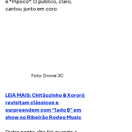
e “Pipoco”. O público, claro, 
cantou junto em coro.
Foto: Drone JC
LEIA MAIS: Chitãozinho & Xororó 
revisitam clássicos e 
surpreendem com “lado B” em 
show no Ribeirão Rodeo Music