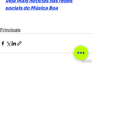
Veja mais notícias nas redes 
sociais do Música Boa
Principais
Ver tudo
Posts recentes