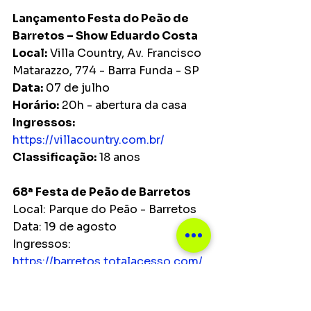
Lançamento Festa do Peão de 
Barretos – Show Eduardo Costa
Local:
 Villa Country, Av. Francisco 
Matarazzo, 774 - Barra Funda - SP
Data:
 07 de julho
Horário:
 20h - abertura da casa 
Ingressos:
https://villacountry.com.br/
Classificação:
 18 anos
68ª Festa de Peão de Barretos
Local: Parque do Peão - Barretos
Data: 19 de agosto
Ingressos: 
https://barretos.totalacesso.com/
Maiores informações: 
https://www.independentes.com.br