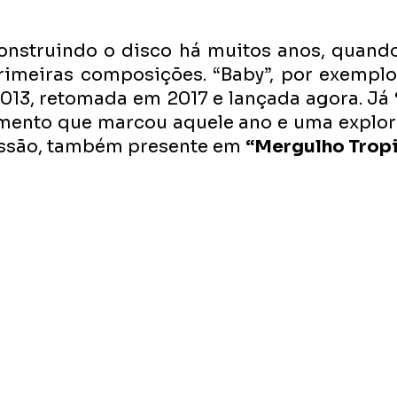
construindo o disco há muitos anos, quand
rimeiras composições. “Baby”, por exemplo
2013, retomada em 2017 e lançada agora. Já 
amento que marcou aquele ano e uma explora
ssão, também presente em 
“Mergulho Tropi