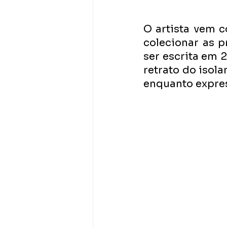
O artista vem 
colecionar as p
ser escrita em 
retrato do isol
enquanto expre