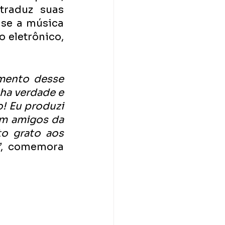
raduz suas 
se a música 
 eletrônico, 
mento desse 
ha verdade e 
 Eu produzi 
m amigos da 
o grato aos 
”
, comemora 