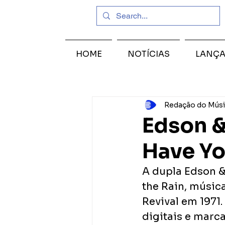
HOME
NOTÍCIAS
LANÇ
Redação do Músi
Edson &
Have Yo
A dupla Edson &
the Rain, músic
Revival em 1971.
digitais e marc