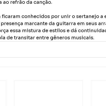
a ao refrão da canção.
ficaram conhecidos por unir o sertanejo a 
 presença marcante da guitarra em seus arra
rça essa mistura de estilos e dá continuida
la de transitar entre gêneros musicais.