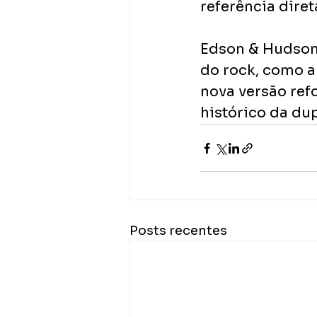
referência diret
Edson & Hudson 
do rock, como a
nova versão refo
histórico da dup
Posts recentes