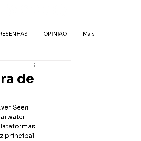
RESENHAS
OPINIÃO
Mais
ra de
ver Seen 
arwater 
plataformas 
 principal 