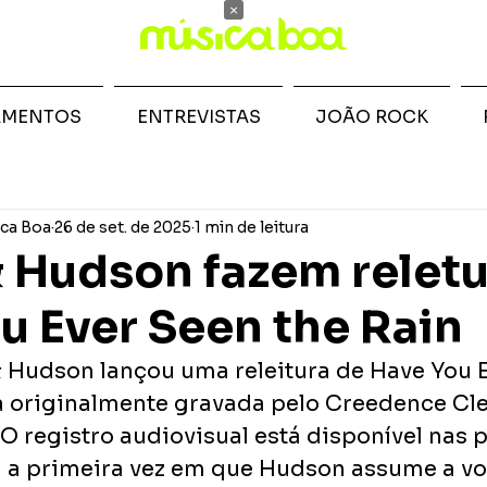
×
AMENTOS
ENTREVISTAS
JOÃO ROCK
ca Boa
26 de set. de 2025
1 min de leitura
 Hudson fazem reletu
u Ever Seen the Rain
 Hudson lançou uma releitura de Have You E
a originalmente gravada pelo Creedence Cle
 O registro audiovisual está disponível nas 
a a primeira vez em que Hudson assume a voz