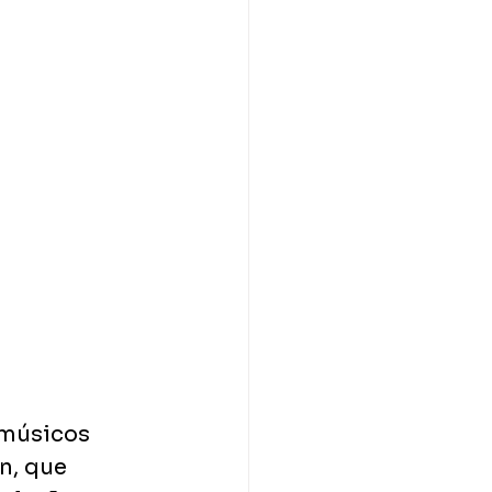
 músicos 
n, que 