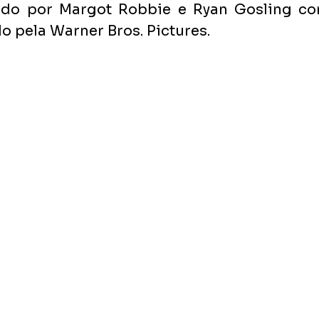
elado por Margot Robbie e Ryan Gosling co
do pela Warner Bros. Pictures. 