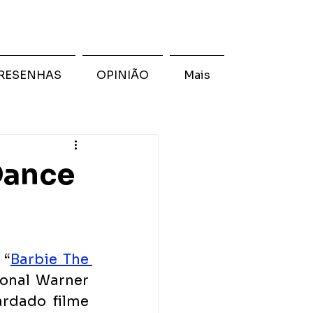
RESENHAS
OPINIÃO
Mais
Dance
 “
Barbie The 
onal Warner 
rdado filme 