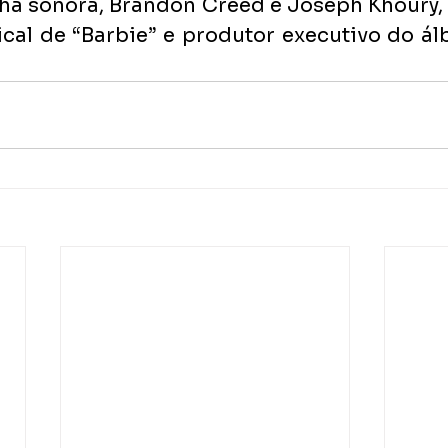
lha sonora, Brandon Creed e Joseph Khoury,
cal de “Barbie” e produtor executivo do ál