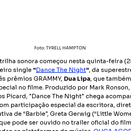
Foto: TYRELL HAMPTON
rilha sonora começou nesta quinta-feira (2
eiro single 
“
Dance The Night
”
, da superestr
rês prêmios GRAMMY, 
Dua Lipa
, que também
pecial no filme. Produzido por Mark Ronson
os Picard, "Dance The Night" chega acompa
com participação especial da escritora, diret
iva de “Barbie”, Greta Gerwig (“Little Wome
 que pode ser ouvido no trailer oficial do film