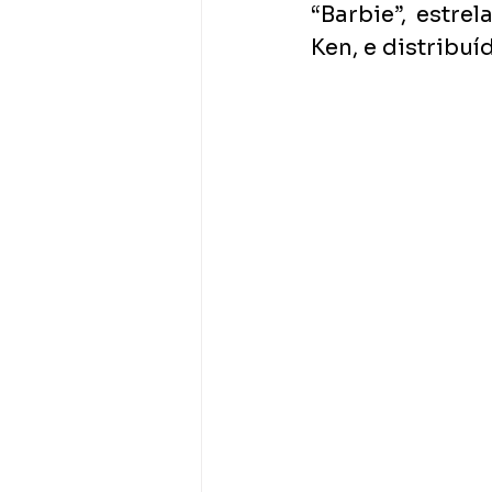
“Barbie”, estr
Ken, e distribuí