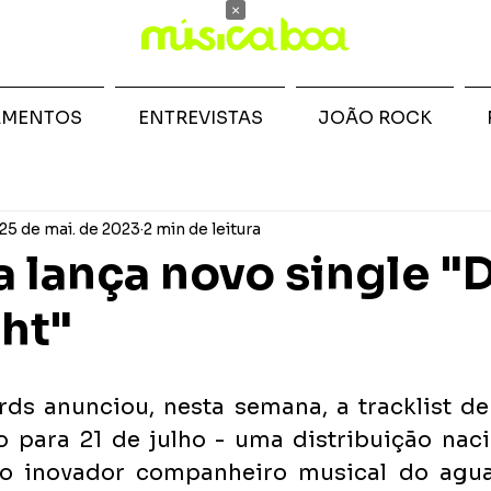
×
AMENTOS
ENTREVISTAS
JOÃO ROCK
25 de mai. de 2023
2 min de leitura
a lança novo single "
ht"
rds anunciou, nesta semana, a tracklist de
o para 21 de julho - uma distribuição naci
, o inovador companheiro musical do agua