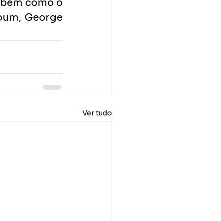
 bem como o 
bum, George 
Ver tudo