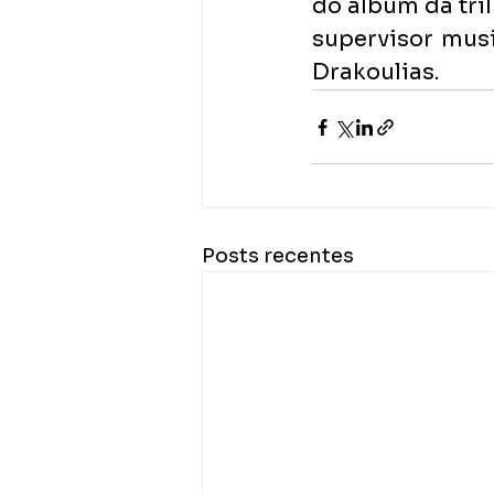
do álbum da tri
supervisor musi
Drakoulias.
Posts recentes