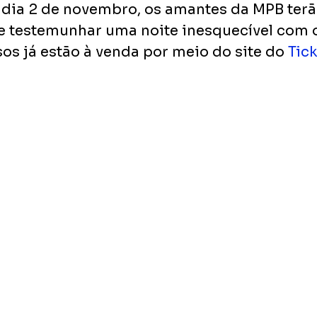
dia 2 de novembro, os amantes da MPB terã
 testemunhar uma noite inesquecível com o 
sos já estão à venda por meio do site do 
Tic