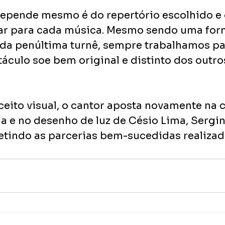
epende mesmo é do repertório escolhido e 
ar para cada música. Mesmo sendo uma for
da penúltima turnê, sempre trabalhamos par
culo soe bem original e distinto dos outros”
ceito visual, o cantor aposta novamente na 
a e no desenho de luz de Césio Lima, Sergi
epetindo as parcerias bem-sucedidas realizad