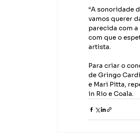
“A sonoridade d
vamos querer d
parecida com a 
com que o espetá
artista.
Para criar o con
de Gringo Cardi
e Mari Pitta, r
in Rio e Coala.