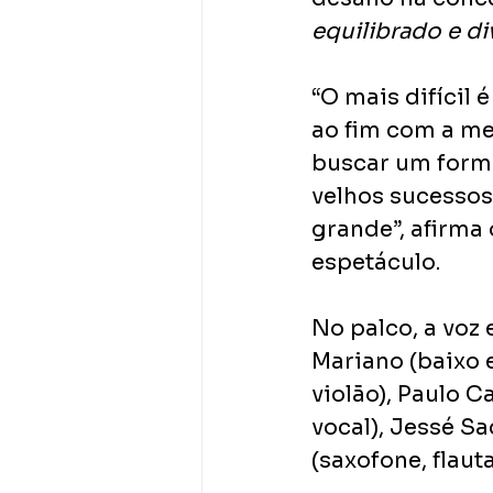
equilibrado e di
“O mais difícil
ao fim com a me
buscar um forma
velhos sucessos.
grande”, afirma 
espetáculo.
No palco, a voz
Mariano (baixo e
violão), Paulo C
vocal), Jessé Sa
(saxofone, flauta