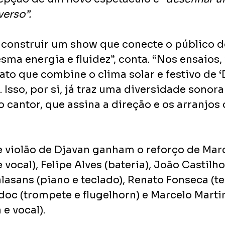
verso”.
 é construir um show que conecte o público 
sma energia e fluidez”, conta. “Nos ensaios,
to que combine o clima solar e festivo de ‘
 Isso, por si, já traz uma diversidade sonora
o cantor, que assina a direção e os arranjos
 e violão de Djavan ganham o reforço de Mar
 vocal), Felipe Alves (bateria), João Castilho
alasans (piano e teclado), Renato Fonseca (te
doc (trompete e flugelhorn) e Marcelo Marti
 e vocal).