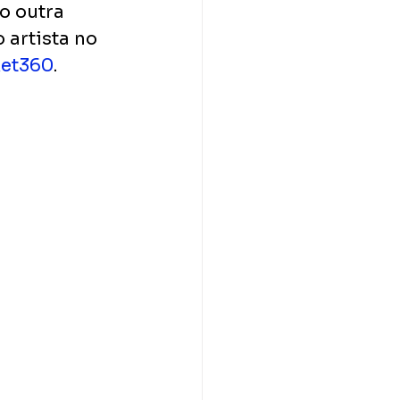
o outra 
artista no 
ket360
.