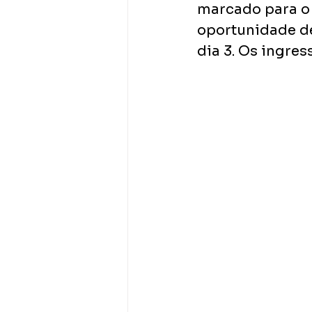
marcado para o 
oportunidade de
dia 3. Os ingres