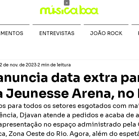
×
AMENTOS
ENTREVISTAS
JOÃO ROCK
2 de nov. de 2023
2 min de leitura
anuncia data extra pa
 Jeunesse Arena, no 
s para todos os setores esgotados com ma
ncia, Djavan atende a pedidos e acaba de a
 apresentação no espaço administrado pela 
ca, Zona Oeste do Rio. Agora, além do espet