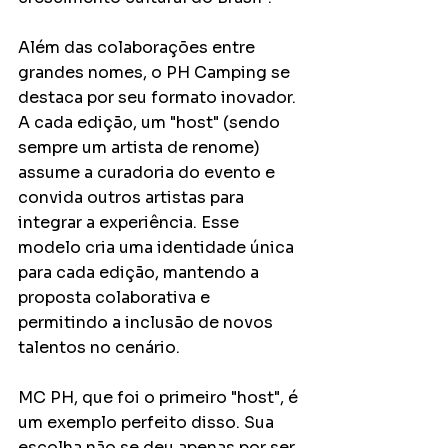
Além das colaborações entre 
grandes nomes, o PH Camping se 
destaca por seu formato inovador. 
A cada edição, um "host" (sendo 
sempre um artista de renome) 
assume a curadoria do evento e 
convida outros artistas para 
integrar a experiência. Esse 
modelo cria uma identidade única 
para cada edição, mantendo a 
proposta colaborativa e 
permitindo a inclusão de novos 
talentos no cenário.
MC PH, que foi o primeiro "host", é 
um exemplo perfeito disso. Sua 
escolha não se deu apenas por ser 