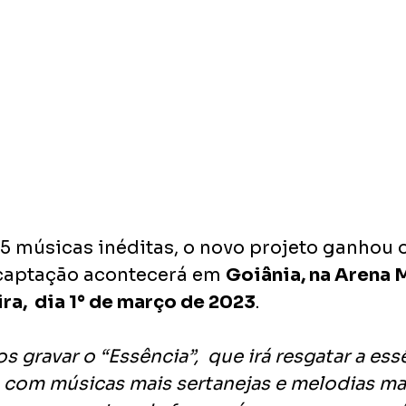
 músicas inéditas, o novo projeto ganhou 
 captação acontecerá em 
Goiânia, na Arena 
ra,  dia 1° de março de 2023
.
 gravar o “Essência”,  que irá resgatar a ess
 com músicas mais sertanejas e melodias mai