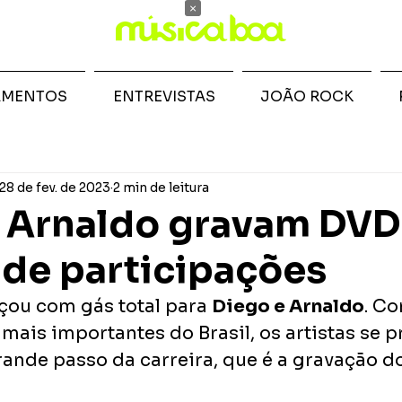
×
AMENTOS
ENTREVISTAS
JOÃO ROCK
28 de fev. de 2023
2 min de leitura
 Arnaldo gravam DVD
 de participações
ou com gás total para 
Diego e Arnaldo
. C
mais importantes do Brasil, os artistas se 
ande passo da carreira, que é a gravação d