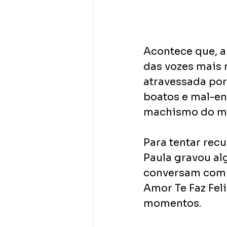
Acontece que, a
das vozes mais 
atravessada por
boatos e mal-en
machismo do me
Para tentar rec
Paula gravou al
conversam com s
Amor Te Faz Feli
momentos. 