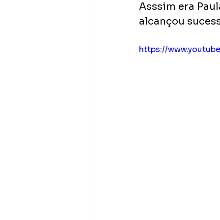
Asssim era Paul
alcançou sucess
https://www.yout