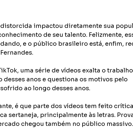
distorcida impactou diretamente sua popul
conhecimento de seu talento. Felizmente, es
dando, e o público brasileiro está, enfim, 
 Fernandes.
ikTok, uma série de vídeos exalta o trabalho 
o desses anos e questiona os motivos pelo 
sofrido ao longo desses anos. 
nte, é que parte dos vídeos tem feito crítica
a sertaneja, principalmente às letras. Prova
ercado chegou também no público massivo.