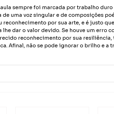
 Paula sempre foi marcada por trabalho duro 
 de uma voz singular e de composições poét
reconhecimento por sua arte, e é justo que
 a lhe dar o valor devido. Se houve um erro co
recido reconhecimento por sua resiliência, t
ca. Afinal, não se pode ignorar o brilho e a t