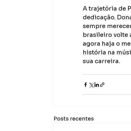
A trajetória de
dedicação. Dona
sempre mereceu 
brasileiro volte
agora haja o me
história na músi
sua carreira. 
Posts recentes