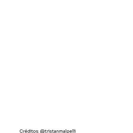
Créditos: @tristanmalpelli