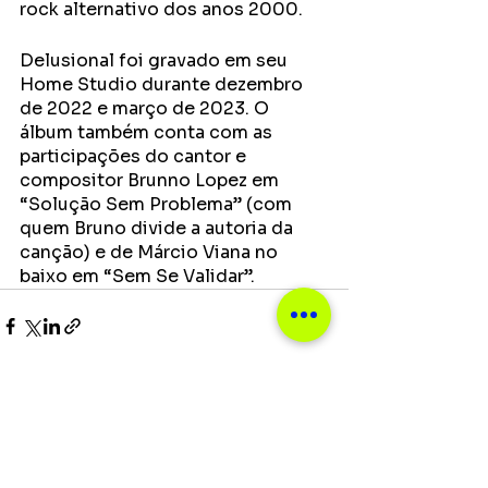
rock alternativo dos anos 2000.
Delusional foi gravado em seu 
Home Studio durante dezembro 
de 2022 e março de 2023. O 
álbum também conta com as 
participações do cantor e 
compositor Brunno Lopez em 
“Solução Sem Problema” (com 
quem Bruno divide a autoria da 
canção) e de Márcio Viana no 
baixo em “Sem Se Validar”.
Ver tudo
Posts recentes