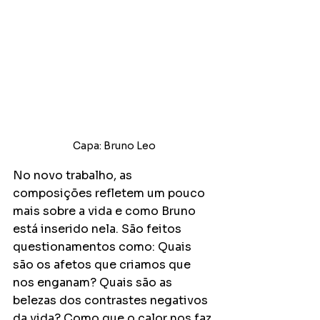
Capa: Bruno Leo
No novo trabalho, as 
composições refletem um pouco 
mais sobre a vida e como Bruno 
está inserido nela. São feitos 
questionamentos como: Quais 
são os afetos que criamos que 
nos enganam? Quais são as 
belezas dos contrastes negativos 
da vida? Como que o calor nos faz 