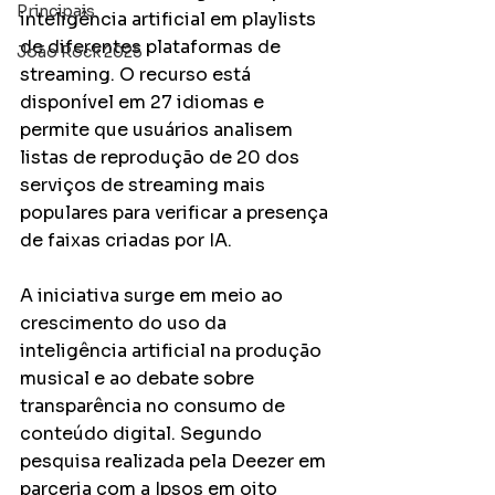
Principais
inteligência artificial em playlists 
de diferentes plataformas de 
João Rock 2025
streaming. O recurso está 
disponível em 27 idiomas e 
permite que usuários analisem 
listas de reprodução de 20 dos 
serviços de streaming mais 
populares para verificar a presença 
de faixas criadas por IA.
A iniciativa surge em meio ao 
crescimento do uso da 
inteligência artificial na produção 
musical e ao debate sobre 
transparência no consumo de 
conteúdo digital. Segundo 
pesquisa realizada pela Deezer em 
parceria com a Ipsos em oito 