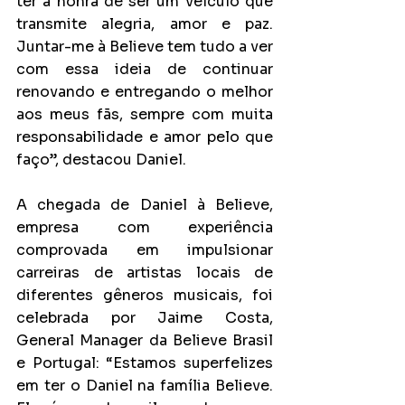
ter a honra de ser um veículo que 
transmite alegria, amor e paz. 
Juntar-me à Believe tem tudo a ver 
com essa ideia de continuar 
renovando e entregando o melhor 
aos meus fãs, sempre com muita 
responsabilidade e amor pelo que 
faço”, destacou Daniel.
A chegada de Daniel à Believe, 
empresa com experiência 
comprovada em impulsionar 
carreiras de artistas locais de 
diferentes gêneros musicais, foi 
celebrada por Jaime Costa, 
General Manager da Believe Brasil 
e Portugal: “Estamos superfelizes 
em ter o Daniel na família Believe. 