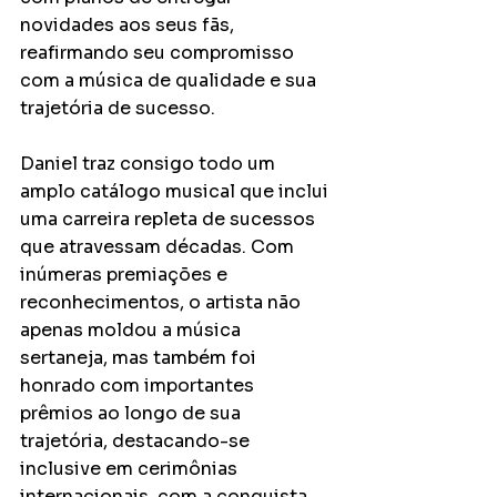
novidades aos seus fãs, 
reafirmando seu compromisso 
com a música de qualidade e sua 
trajetória de sucesso.
Daniel traz consigo todo um 
amplo catálogo musical que inclui 
uma carreira repleta de sucessos 
que atravessam décadas. Com 
inúmeras premiações e 
reconhecimentos, o artista não 
apenas moldou a música 
sertaneja, mas também foi 
honrado com importantes 
prêmios ao longo de sua 
trajetória, destacando-se 
inclusive em cerimônias 
internacionais, com a conquista 