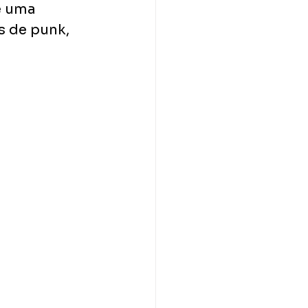
e uma 
s de punk, 