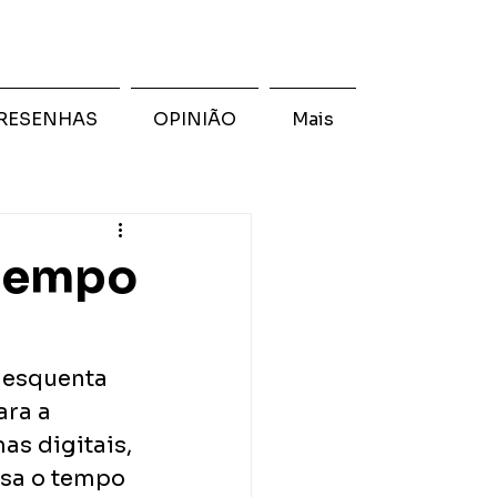
RESENHAS
OPINIÃO
Mais
 tempo
 esquenta 
ra a 
as digitais, 
sa o tempo 