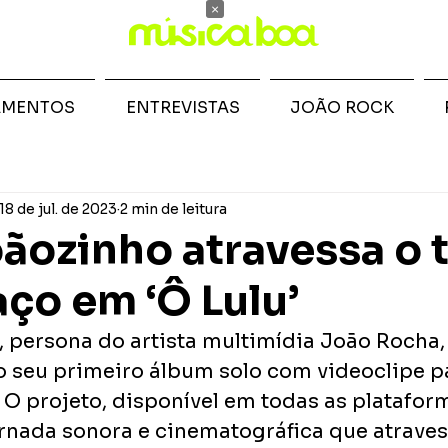
×
AMENTOS
ENTREVISTAS
JOÃO ROCK
18 de jul. de 2023
2 min de leitura
ãozinho atravessa o
aço em ‘Ô Lulu’
 persona do artista multimídia João Rocha,
do seu primeiro álbum solo com videoclipe pa
. O projeto, disponível em todas as plataform
nada sonora e cinematográfica que atraves