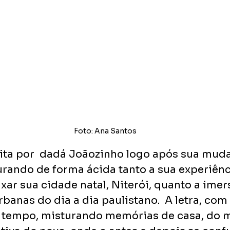
Foto: Ana Santos
crita por  dadá Joãozinho logo após sua mud
urando de forma ácida tanto a sua experiênc
ar sua cidade natal, Niterói, quanto a imer
banas do dia a dia paulistano.  A letra, co
o tempo, misturando memórias de casa, do m