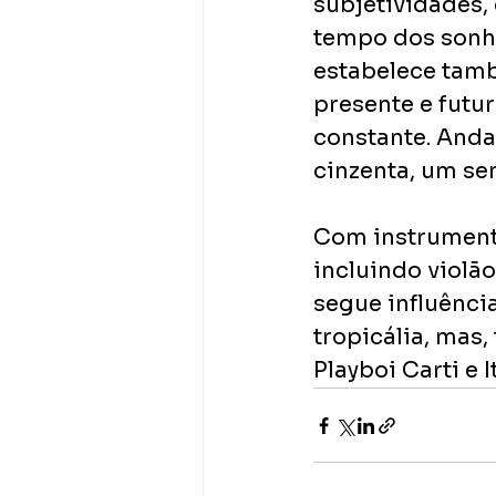
subjetividades,
tempo dos sonho
estabelece tamb
presente e futu
constante. Anda
cinzenta, um sem
Com instrumenta
incluindo violão
segue influência
tropicália, mas
Playboi Carti e