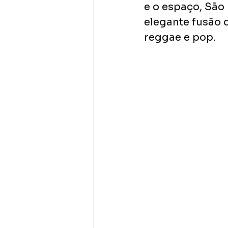
e o espaço, São 
elegante fusão 
reggae e pop.