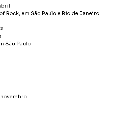
abril
 of Rock, em São Paulo e Rio de Janeiro
ez
o
em São Paulo
e novembro