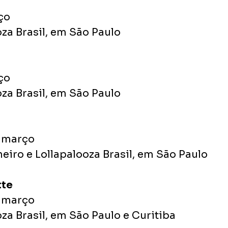
ço
oza Brasil, em São Paulo
ço
oza Brasil, em São Paulo
e março
neiro e Lollapalooza Brasil, em São Paulo
tte
e março
oza Brasil, em São Paulo e Curitiba