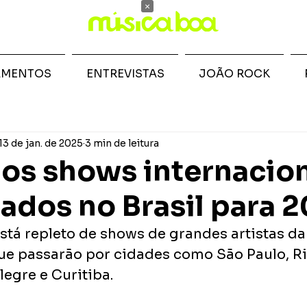
×
AMENTOS
ENTREVISTAS
JOÃO ROCK
13 de jan. de 2025
3 min de leitura
 os shows internacio
ados no Brasil para 
stá repleto de shows de grandes artistas da
que passarão por cidades como São Paulo, Ri
legre e Curitiba. 