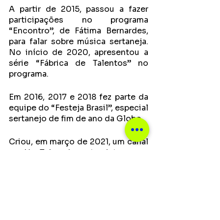
A partir de 2015, passou a fazer 
participações no programa 
“Encontro”, de Fátima Bernardes, 
para falar sobre música sertaneja. 
No início de 2020, apresentou a 
série “Fábrica de Talentos” no 
programa.
Em 2016, 2017 e 2018 fez parte da 
equipe do “Festeja Brasil”, especial 
sertanejo de fim de ano da Globo.
Criou, em março de 2021, um canal 
no YouTube de entrevistas com 
grandes nomes da música 
sertaneja. Em um ano de projeto, 
foram 60 entrevistas e pelo menos 
55 milhões de visualizações.