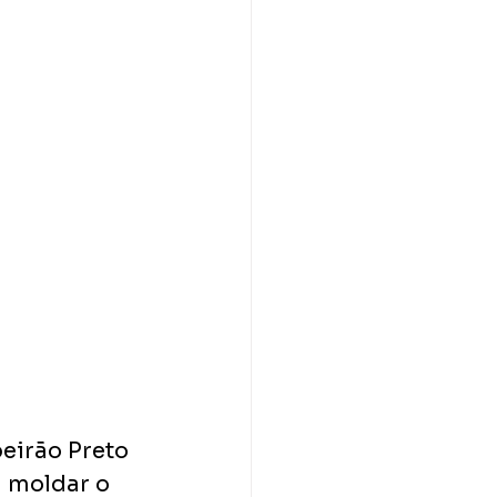
eirão Preto 
a moldar o 