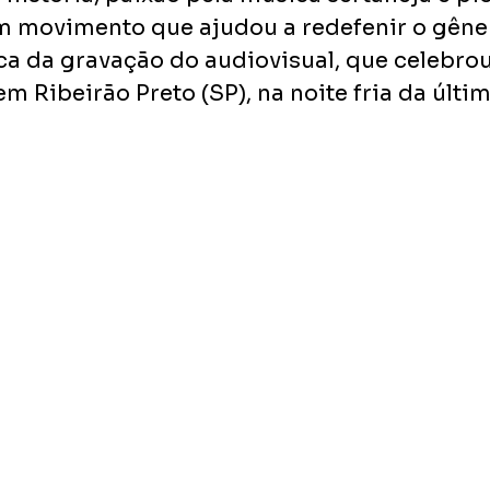
m movimento que ajudou a redefenir o gênero
ica da gravação do audiovisual, que celebro
em Ribeirão Preto (SP), na noite fria da últi