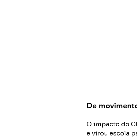
De movimento
O impacto do Cl
e virou escola p