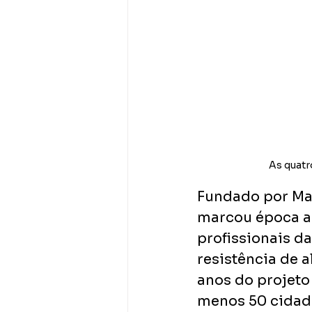
As quatr
Fundado por Math
marcou época ao 
profissionais d
resistência de 
anos do projeto
menos 50 cidad