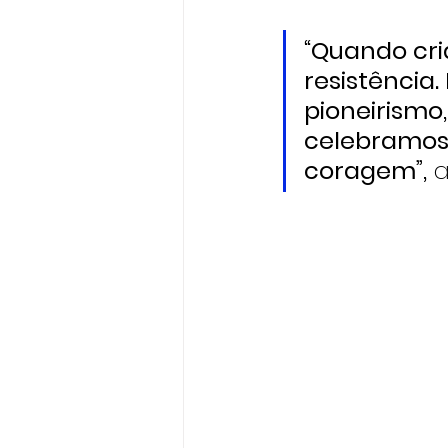
“Quando cr
resistência
pioneirismo,
celebramos 
coragem”,
 