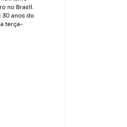
 no Brasil. 
u 30 anos do 
ma terça-