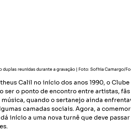
o duplas reunidas durante a gravação | Foto: Sofhia Camargo/F
eus Calil no início dos anos 1990, o Clube 
ser o ponto de encontro entre artistas, fãs 
a música, quando o sertanejo ainda enfrenta
algumas camadas sociais. Agora, a comemor
 dá início a uma nova turnê que deve passar 
es.