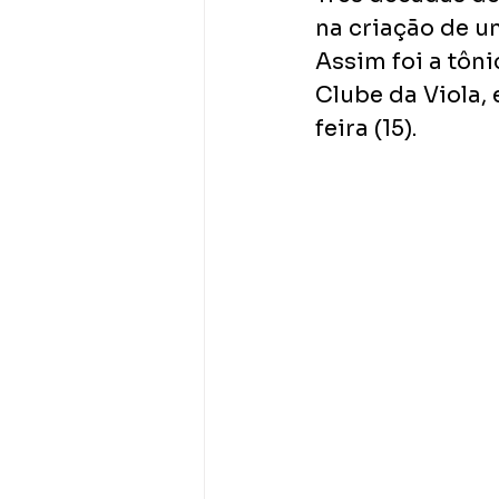
na criação de u
Assim foi a tôn
Clube da Viola, 
feira (15).