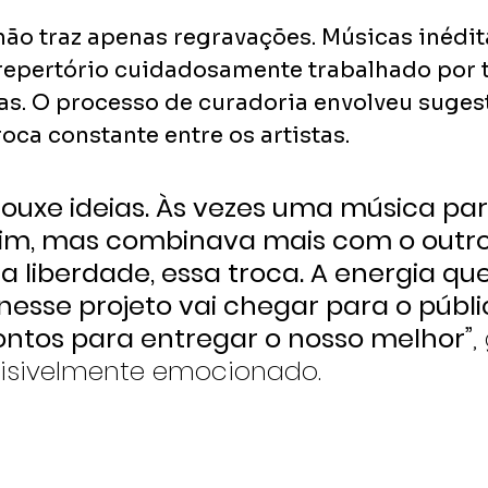
não traz apenas regravações. Músicas inédi
repertório cuidadosamente trabalhado por t
as. O processo de curadoria envolveu sugest
oca constante entre os artistas.
ouxe ideias. Às vezes uma música par
im, mas combinava mais com o outro
a liberdade, essa troca. A energia que
esse projeto vai chegar para o públic
ntos para entregar o nosso melhor”
,
visivelmente emocionado.