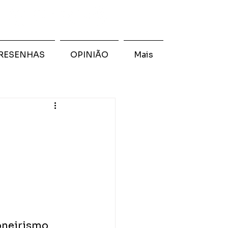
RESENHAS
OPINIÃO
Mais
oneirismo 