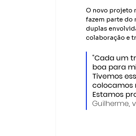
O novo projeto 
fazem parte do 
duplas envolvid
colaboração e tr
“Cada um tr
boa para m
Tivemos ess
colocamos n
Estamos pro
Guilherme, 