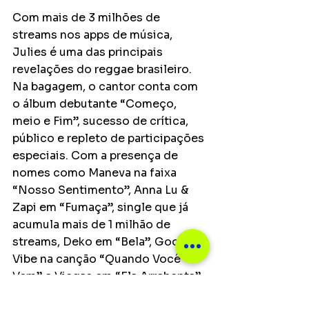
Com mais de 3 milhões de 
streams nos apps de música, 
Julies é uma das principais 
revelações do reggae brasileiro. 
Na bagagem, o cantor conta com 
o álbum debutante “Começo, 
meio e Fim”, sucesso de crítica, 
público e repleto de participações 
especiais. Com a presença de 
nomes como Maneva na faixa 
“Nosso Sentimento”, Anna Lu & 
Zapi em “Fumaça”, single que já 
acumula mais de 1 milhão de 
streams, Deko em “Bela”, Good 
Vibe na canção “Quando Você 
Vem” e Viegas em “Ela Arrebenta”, 
o disco de estreia conta com 10 