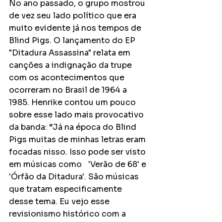
No ano passado, o grupo mostrou 
de vez seu lado político que era 
muito evidente já nos tempos de 
Blind Pigs. O lançamento do EP 
"Ditadura Assassina" relata em 
canções a indignação da trupe 
com os acontecimentos que 
ocorreram no Brasil de 1964 a 
1985. Henrike contou um pouco 
sobre esse lado mais provocativo 
da banda: “Já na época do Blind 
Pigs muitas de minhas letras eram 
focadas nisso. Isso pode ser visto 
em músicas como 
	'
Verão de 68' e 
'Órfão da Ditadura'. São músicas 
que tratam especificamente 
desse tema. Eu vejo esse 
revisionismo histórico com a 