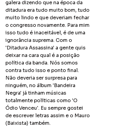
galera dizendo que na época da 
ditadura era tudo muito bom, tudo 
muito lindo e que deveriam fechar 
o congresso novamente. Para mim 
isso tudo é inaceitável, é de uma 
ignorância suprema. Com o 
'Ditadura Assassina' a gente quis 
deixar na cara qual é a posição 
política da banda. Nós somos 
contra tudo isso e ponto final. 
Não deveria ser surpresa para 
ninguém, no álbum 'Bandeira 
Negra' já tinham músicas 
totalmente políticas como 'O 
Ódio Venceu'. Eu sempre gostei 
de escrever letras assim e o Mauro 
(Baixista) também.