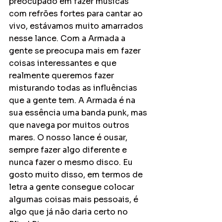
preocupado em fazer músicas 
com refrões fortes para cantar ao 
vivo, estávamos muito amarrados 
nesse lance. Com a Armada a 
gente se preocupa mais em fazer 
coisas interessantes e que 
realmente queremos fazer 
misturando todas as influências 
que a gente tem. A Armada é na 
sua essência uma banda punk, mas 
que navega por muitos outros 
mares. O nosso lance é ousar, 
sempre fazer algo diferente e 
nunca fazer o mesmo disco. Eu 
gosto muito disso, em termos de 
letra a gente consegue colocar 
algumas coisas mais pessoais, é 
algo que já não daria certo no 