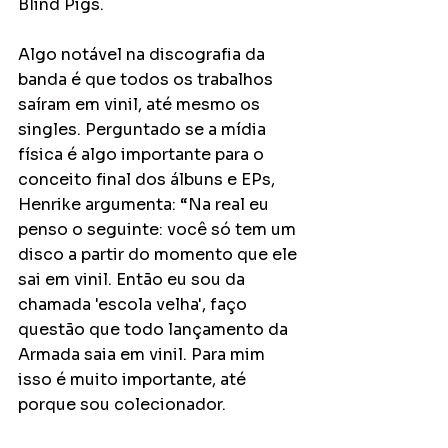
Blind Pigs.
Algo notável na discografia da 
banda é que todos os trabalhos 
saíram em vinil, até mesmo os 
singles. Perguntado se a mídia 
física é algo importante para o 
conceito final dos álbuns e EPs, 
Henrike argumenta: “Na real eu 
penso o seguinte: você só tem um 
disco a partir do momento que ele 
sai em vinil. Então eu sou da 
chamada 'escola velha', faço 
questão que todo lançamento da 
Armada saia em vinil. Para mim 
isso é muito importante, até 
porque sou colecionador.