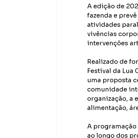
A edição de 202
fazenda e prevê
atividades paral
vivências corpor
intervenções art
Realizado de fo
Festival da Lua
uma proposta co
comunidade inte
organização, a 
alimentação, ár
A programação 
ao longo dos pr