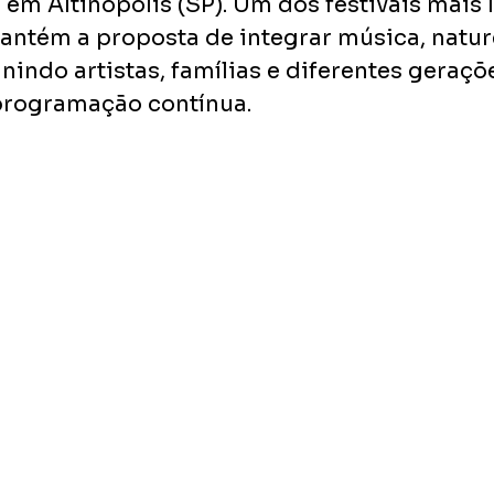
 em Altinópolis (SP). Um dos festivais mais
mantém a proposta de integrar música, natur
nindo artistas, famílias e diferentes geraçõ
programação contínua.