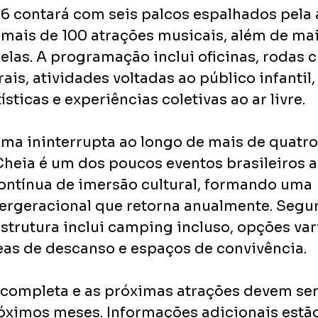
6 contará com seis palcos espalhados pela 
 mais de 100 atrações musicais, além de mai
elas. A programação inclui oficinas, rodas cr
ais, atividades voltadas ao público infantil,
ísticas e experiências coletivas ao ar livre.
rma ininterrupta ao longo de mais de quatro
 Cheia é um dos poucos eventos brasileiros a
ntínua de imersão cultural, formando uma 
rgeracional que retorna anualmente. Segu
estrutura inclui camping incluso, opções var
eas de descanso e espaços de convivência.
completa e as próximas atrações devem ser
óximos meses. Informações adicionais estão