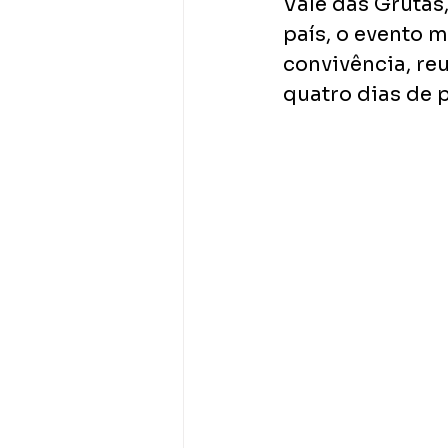
Vale das Grutas,
país, o evento 
convivência, reu
quatro dias de 