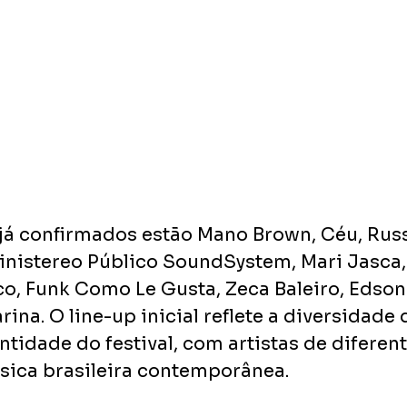
já confirmados estão Mano Brown, Céu, Rus
nistereo Público SoundSystem, Mari Jasca, 
co, Funk Como Le Gusta, Zeca Baleiro, Edso
na. O line-up inicial reflete a diversidade d
tidade do festival, com artistas de diferent
sica brasileira contemporânea.