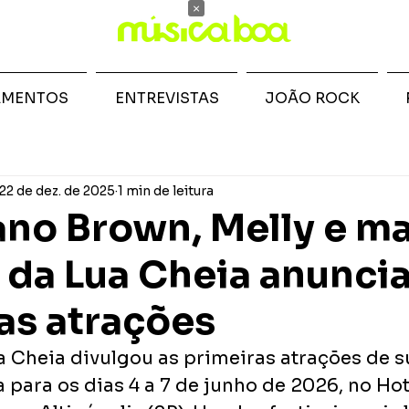
×
AMENTOS
ENTREVISTAS
JOÃO ROCK
22 de dez. de 2025
1 min de leitura
o Brown, Melly e ma
l da Lua Cheia anunci
as atrações
a Cheia divulgou as primeiras atrações de s
 para os dias 4 a 7 de junho de 2026, no Hot