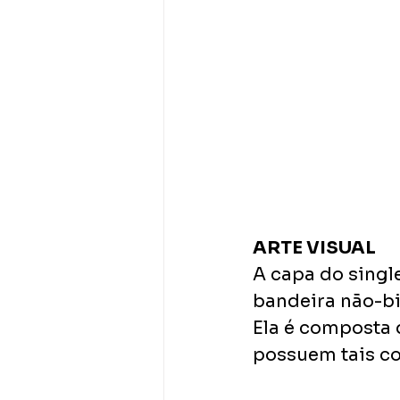
ARTE VISUAL
A capa do single
bandeira não-bi
Ela é composta 
possuem tais co