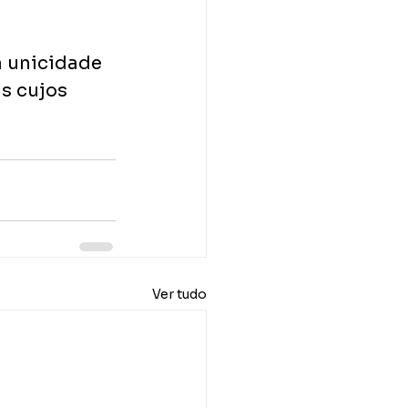
a unicidade 
s cujos 
Ver tudo