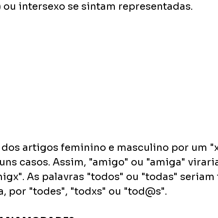
 ou intersexo se sintam representadas.
 dos artigos feminino e masculino por um "x"
uns casos. Assim, "amigo" ou "amiga" virari
igx". As palavras "todos" ou "todas" seriam 
 por "todes", "todxs" ou "tod@s". 