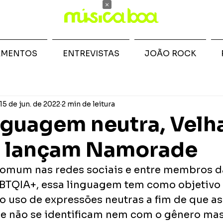
×
AMENTOS
ENTREVISTAS
JOÃO ROCK
15 de jun. de 2022
2 min de leitura
guagem neutra, Velh
s lançam Namorade
comum nas redes sociais e entre membros d
TQIA+, essa linguagem tem como objetivo 
o uso de expressões neutras a fim de que as
ue não se identificam nem com o gênero ma