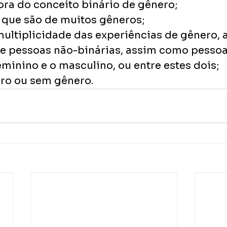
ora do conceito binário de gênero;
 que são de muitos gêneros;
multiplicidade das experiências de gênero, 
 de pessoas não-binárias, assim como pessoa
minino e o masculino, ou entre estes dois;
ero ou sem gênero.