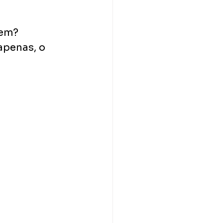
em? 
apenas, o 