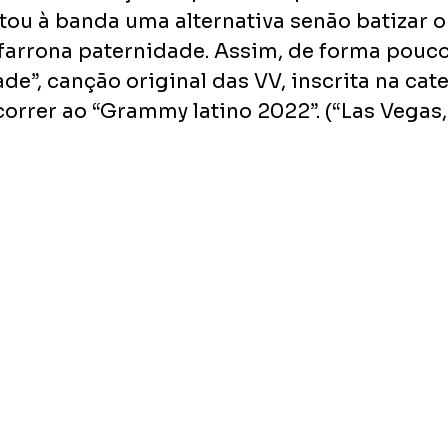
stou à banda uma alternativa senão batizar o
farrona paternidade. Assim, de forma pouco 
e”, canção original das VV, inscrita na cate
correr ao “Grammy latino 2022”. (“Las Vegas,