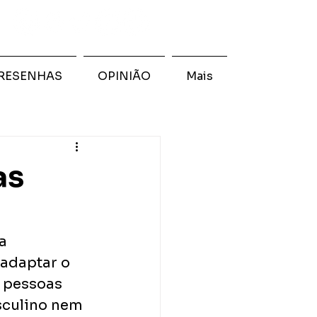
RESENHAS
OPINIÃO
Mais
as
a 
adaptar o 
 pessoas 
sculino nem 