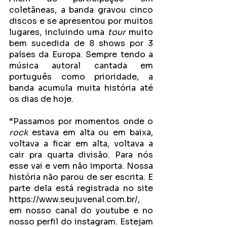
coletâneas, a banda gravou cinco 
discos e se apresentou por muitos 
lugares, incluindo uma 
tour 
muito 
bem sucedida de 8 shows por 3 
países da Europa. Sempre tendo a 
música autoral cantada em 
português como prioridade, a 
banda acumula muita história até 
os dias de hoje. 
“Passamos por momentos onde o 
rock 
estava em alta ou em baixa, 
voltava a ficar em alta, voltava a 
cair pra quarta divisão. Para nós 
esse vai e vem não importa. Nossa 
história não parou de ser escrita. E 
parte dela está registrada no site 
https://www.seujuvenal.com.br/
, 
em nosso canal do 
youtube
 e no 
nosso perfil do 
instagram
. Estejam 