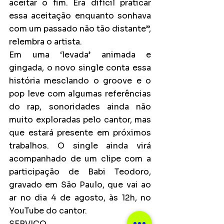
aceitar o fim. Era difícil praticar 
essa aceitação enquanto sonhava 
com um passado não tão distante”, 
relembra o artista.
Em uma ‘levada’ animada e 
gingada, o novo single conta essa 
história mesclando o groove e o 
pop leve com algumas referências 
do rap, sonoridades ainda não 
muito exploradas pelo cantor, mas 
que estará presente em próximos 
trabalhos. O single ainda virá 
acompanhado de um clipe com a 
participação de Babi Teodoro, 
gravado em São Paulo, que vai ao 
ar no dia 4 de agosto, às 12h, no 
YouTube do cantor.
SERVIÇO