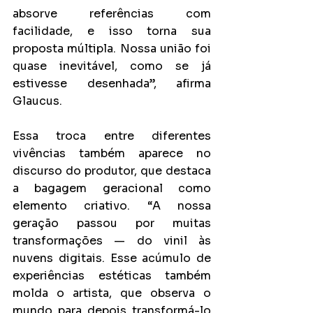
absorve referências com 
facilidade, e isso torna sua 
proposta múltipla. Nossa união foi 
quase inevitável, como se já 
estivesse desenhada”, afirma 
Glaucus.
Essa troca entre diferentes 
vivências também aparece no 
discurso do produtor, que destaca 
a bagagem geracional como 
elemento criativo. “A nossa 
geração passou por muitas 
transformações — do vinil às 
nuvens digitais. Esse acúmulo de 
experiências estéticas também 
molda o artista, que observa o 
mundo para depois transformá-lo 