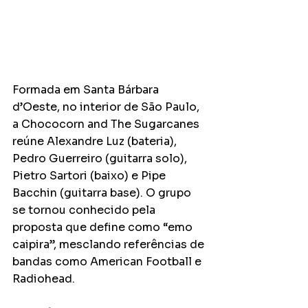
Formada em Santa Bárbara 
d’Oeste, no interior de São Paulo, 
a Chococorn and The Sugarcanes 
reúne Alexandre Luz (bateria), 
Pedro Guerreiro (guitarra solo), 
Pietro Sartori (baixo) e Pipe 
Bacchin (guitarra base). O grupo 
se tornou conhecido pela 
proposta que define como “emo 
caipira”, mesclando referências de 
bandas como American Football e 
Radiohead.