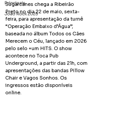
Principais
Sugarcanes chega a Ribeirão 
Preto no dia 22 de maio, sexta-
João Rock 2025
feira, para apresentação da turnê 
“Operação Embaixo d’Água”, 
baseada no álbum Todos os Cães 
Merecem o Céu, lançado em 2026 
pelo selo +um HITS. O show 
acontece no Toca Pub 
Underground, a partir das 21h, com 
apresentações das bandas Pillow 
Chair e Vagos Sonhos. Os 
ingressos estão disponíveis 
online.