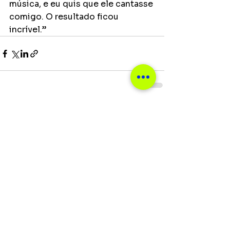
música, e eu quis que ele cantasse 
comigo. O resultado ficou 
incrível.”
Ver tudo
Posts recentes