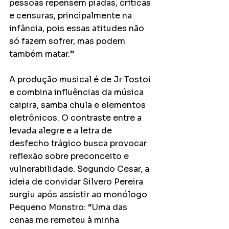
pessoas repensem piadas, críticas 
e censuras, principalmente na 
infância, pois essas atitudes não 
só fazem sofrer, mas podem 
também matar.”
A produção musical é de Jr Tostoi 
e combina influências da música 
caipira, samba chula e elementos 
eletrônicos. O contraste entre a 
levada alegre e a letra de 
desfecho trágico busca provocar 
reflexão sobre preconceito e 
vulnerabilidade. Segundo Cesar, a 
ideia de convidar Silvero Pereira 
surgiu após assistir ao monólogo 
Pequeno Monstro: “Uma das 
cenas me remeteu à minha 