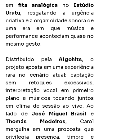
em 
fita analógica
 no 
Estúdio 
Urutu
, resgatando a urgência 
criativa e a organicidade sonora de 
uma era em que música e 
performance aconteciam quase no 
mesmo gesto.
Distribuído pela 
Algohits
, o 
projeto aposta em uma experiência 
rara no cenário atual: captação 
sem retoques excessivos, 
interpretação vocal em primeiro 
plano e músicos tocando juntos 
em clima de sessão ao vivo. Ao 
lado de 
José Miguel Brasil
 e 
Thomás Medeiros
, Carol 
mergulha em uma proposta que 
privilegia presença, timbre e 