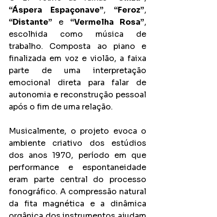
“Áspera Espaçonave”
, 
“Feroz”
, 
“Distante”
 e 
“Vermelha Rosa”
, 
escolhida como música de 
trabalho. Composta ao piano e 
finalizada em voz e violão, a faixa 
parte de uma interpretação 
emocional direta para falar de 
autonomia e reconstrução pessoal 
após o fim de uma relação.
Musicalmente, o projeto evoca o 
ambiente criativo dos estúdios 
dos anos 1970, período em que 
performance e espontaneidade 
eram parte central do processo 
fonográfico. A compressão natural 
da fita magnética e a dinâmica 
orgânica dos instrumentos ajudam 