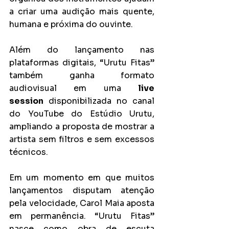
a criar uma audição mais quente, 
humana e próxima do ouvinte.
Além do lançamento nas 
plataformas digitais, “Urutu Fitas” 
também ganha formato 
audiovisual em uma 
live 
session
 disponibilizada no canal 
do YouTube do Estúdio Urutu, 
ampliando a proposta de mostrar a 
artista sem filtros e sem excessos 
técnicos.
Em um momento em que muitos 
lançamentos disputam atenção 
pela velocidade, Carol Maia aposta 
em permanência. “Urutu Fitas” 
nasce como obra de escuta 