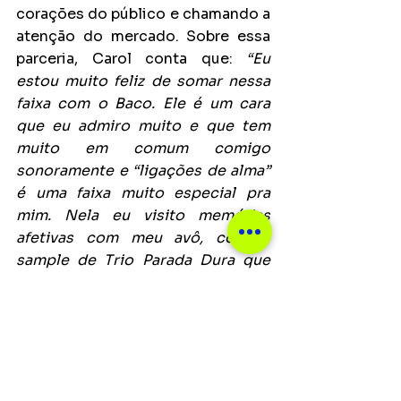
corações do público e chamando a 
atenção do mercado. Sobre essa 
parceria, Carol conta que: 
“Eu 
estou muito feliz de somar nessa 
faixa com o Baco. Ele é um cara 
que eu admiro muito e que tem 
muito em comum comigo 
sonoramente e “ligações de alma” 
é uma faixa muito especial pra 
mim. Nela eu visito memórias 
afetivas com meu avô, com o 
sample de Trio Parada Dura que 
ouvíamos juntos. São memórias 
que fazem parte de quem eu sou 
musicalmente e como pessoa.”
Principais