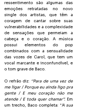
ressentimento são algumas das 
emoções retratadas no novo 
single dos artistas, que têm a 
coragem de cantar sobre suas 
vulnerabilidades e a complexidade 
de sensações que permeiam a 
cabeça e o coração. A música 
possui elementos do pop 
combinados com a sensualidade 
das vozes de Carol, que tem um 
vocal marcante e inconfundível, e 
o tom grave de Baco.
O refrão diz: 
‘’Para de uma vez de 
me ligar / Porque eu ainda ligo pra 
gente / E meu coração não me 
atende / E toda quer chamar’’.
 Em 
um trecho, Baco completa: ‘
’A sua 