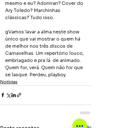
mesmo e eu? Adoniran? Cover do 
Ary Toledo? Marchinhas 
clássicas? Tudo isso. 
gVamos lavar a alma neste show 
único que vai mostrar o quem há 
de melhor nos três discos de 
Carnavelhas. Um repertório louco, 
embriagado e pra lá  de animado. 
Quem for, verá. Quem não for que 
se lasque. Perdeu, playboy.
Notícias
Ver tudo