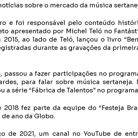
notícias sobre o mercado da música sertane
ro e foi responsável pelo conteúdo histór
jeto apresentado por Michel Teló no Fantást
 2015, ao lado de Teló, lançou o livro “Bem
egistradas durante as gravações da primeir
5, passou a fazer participações no programa
rdes, para falar sobre música sertaneja. N
u a série “Fábrica de Talentos” no programa
 2018 fez parte da equipe do “Festeja Brasi
m de ano da Globo.
o de 2021, um canal no YouTube de entre