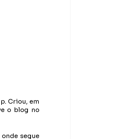
p. Criou, em 
e o blog no 
 onde segue 