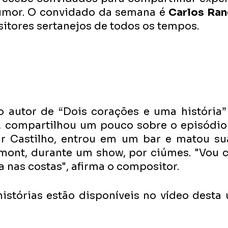
umor. O convidado da semana é 
Carlos Ran
tores sertanejos de todos os tempos. 
 autor de “Dois corações e uma história” 
”, compartilhou um pouco sobre o episódio
r Castilho, entrou em um bar e matou sua
ont, durante um show, por ciúmes. "Vou ca
a nas costas", afirma o compositor.
istórias estão disponíveis no vídeo desta ú
 