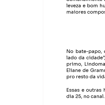
leveza e bom h
maiores composi
No bate-papo, o
lado da cidade
primo, Lindoma
Eliane de Gramm
pro resto da vid
Essas e outras h
dia 25, no canal. 