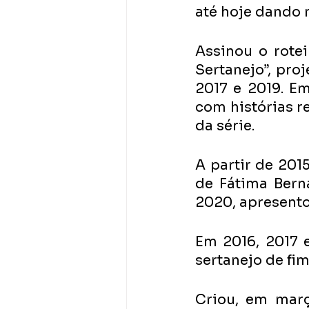
até hoje dando 
Assinou o rotei
Sertanejo”, pro
2017 e 2019. Em
com histórias r
da série.
A partir de 201
de Fátima Berna
2020, apresento
Em 2016, 2017 e
sertanejo de fi
Criou, em març