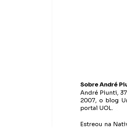
Sobre André Pi
André Piunti, 3
2007, o blog U
portal UOL.
Estreou na Nati