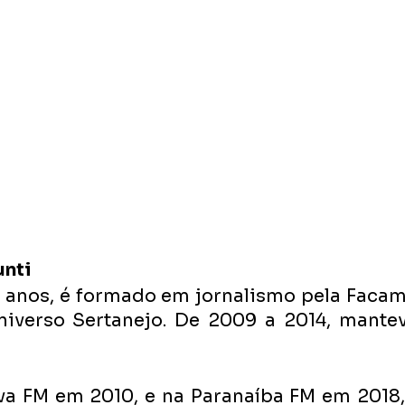
unti
7 anos, é formado em jornalismo pela Facam
niverso Sertanejo. De 2009 a 2014, mantev
va FM em 2010, e na Paranaíba FM em 2018,