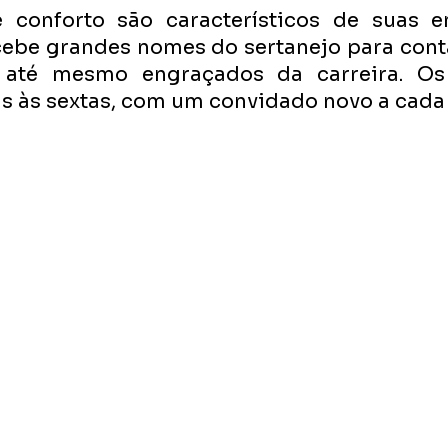
 conforto são característicos de suas ent
cebe grandes nomes do sertanejo para conta
 até mesmo engraçados da carreira. Os 
s às sextas, com um convidado novo a cada