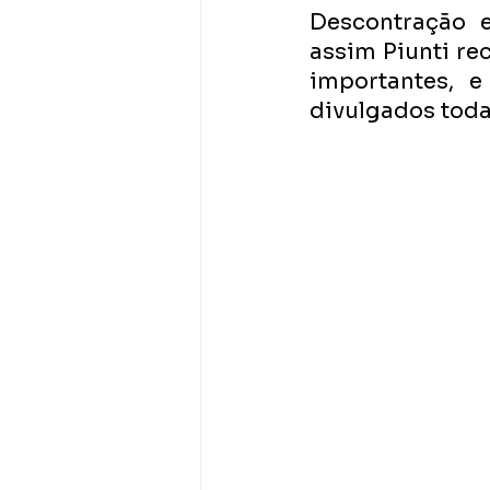
Descontração e
assim Piunti re
importantes, e
divulgados toda