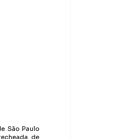
e São Paulo 
recheada de 