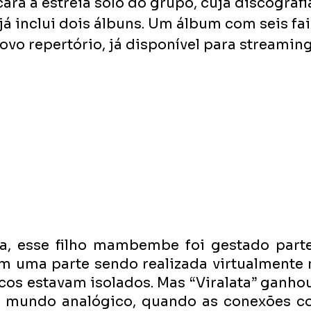
rá a estreia solo do grupo, cuja discografi
 já inclui dois álbuns. Um álbum com seis fai
ovo repertório, já disponível para streaming
da, esse filho mambembe foi gestado parte
m uma parte sendo realizada virtualmente
os estavam isolados. Mas “Viralata” ganhou
o mundo analógico, quando as conexões co