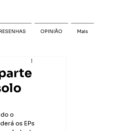
RESENHAS
OPINIÃO
Mais
parte
solo
ndo o 
ederá os EPs 