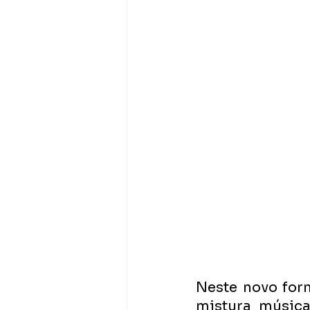
Neste novo form
mistura música