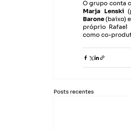
O grupo conta 
Marja Lenski 
(
Barone 
(baixo) e
próprio Rafael
como co-produt
Posts recentes