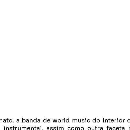
ato, a banda de world music do interior d
 instrumental, assim como outra faceta 