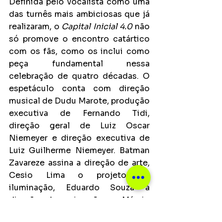
Definida pelo vocalista como uma 
das turnês mais ambiciosas que já 
realizaram, o 
Capital Inicial 4.0
 não 
só promove o encontro catártico 
com os fãs, como os inclui como 
peça fundamental nessa 
celebração de quatro décadas. O 
espetáculo conta com direção 
musical de Dudu Marote, produção 
executiva de Fernando Tidi, 
direção geral de Luiz Oscar 
Niemeyer e direção executiva de 
Luiz Guilherme Niemeyer. Batman 
Zavareze assina a direção de arte, 
Cesio Lima o projeto de 
iluminação, Eduardo Souza a 
direção de animação e Márcio 
Zavareze a direção de fotografia. 