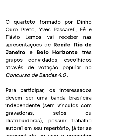
O quarteto formado por Dinho 
Ouro Preto, Yves Passarell, Fê e 
Flávio Lemos vai receber nas 
apresentações de 
Recife
, 
Rio de 
Janeiro
 e 
Belo Horizonte
 três 
grupos convidados, escolhidos 
através de votação popular no 
Concurso de Bandas 4.0 
. 
Para participar, os interessados 
devem ser uma banda brasileira 
independente (sem vínculos com 
gravadoras, selos ou 
distribuidoras), possuir trabalho 
autoral em seu repertório, já ter se 
apresentado ao vivo e preencher 