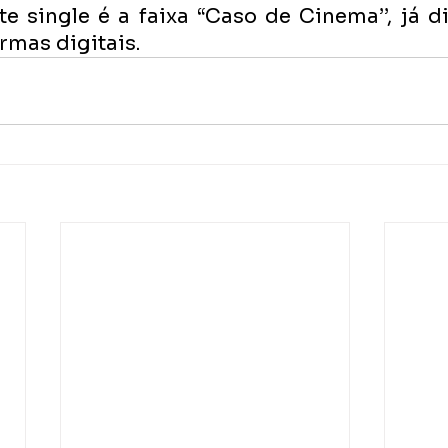
e single é a faixa “Caso de Cinema’’, já d
rmas digitais.