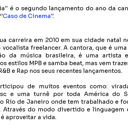
a’’ é o segundo lançamento do ano da canto
‘’
Caso de Cinema
’’.
sua carreira em 2010 em sua cidade natal no
vocalista freelancer. A cantora, que é uma
o da música brasileira, é uma artista ec
os estilos MPB e samba beat, mas vem traze
 R&B e Rap nos seus recentes lançamentos. 
rticipou de muitos eventos como: viradas
esc e uma turnê por toda América do Su
o Rio de Janeiro onde tem trabalhado e fo
l. Através do modo divertido e linguagem d
 aproveitar a vida.