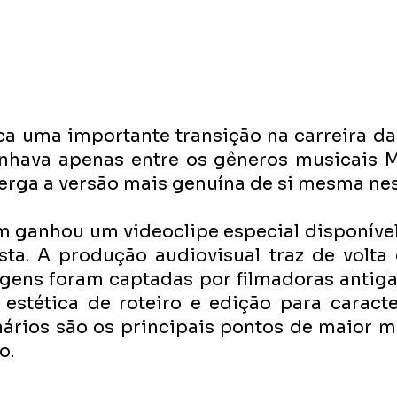
a uma importante transição na carreira da a
inhava apenas entre os gêneros musicais 
xerga a versão mais genuína de si mesma nes
 ganhou um videoclipe especial disponível 
sta. A produção audiovisual traz de volta
gens foram captadas por filmadoras antigas
estética de roteiro e edição para caracte
nários são os principais pontos de maior m
o.