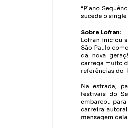
“Plano Sequênci
sucede o single 
Sobre Lofran:
Lofran iniciou 
São Paulo como 
da nova geraçã
carrega muito d
referências do 
Na estrada, pa
festivais do S
embarcou para 
carreira autora
mensagem dela é