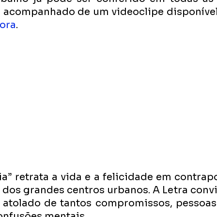
a acompanhado de um videoclipe disponível
ora
.  
” retrata a vida e a felicidade em contrapo
 dos grandes centros urbanos. A Letra convi
 atolado de tantos compromissos, pessoas à
onfusões mentais.