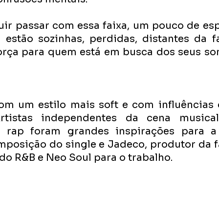
ir passar com essa faixa, um pouco de esp
estão sozinhas, perdidas, distantes da fa
orça para quem está em busca dos seus sonh
m um estilo mais soft e com influências 
tistas independentes da cena musical a
o rap foram grandes inspirações para a 
posição do single e Jadeco, produtor da fa
 do R&B e Neo Soul para o trabalho.