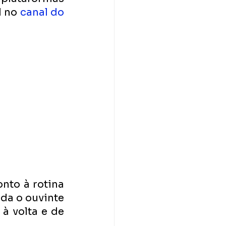
 no 
canal do 
nto à rotina 
da o ouvinte 
 volta e de 