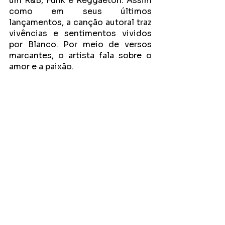
um R&B, Funk e Reggaeton. Assim 
como em seus últimos 
lançamentos, a canção autoral traz 
vivências e sentimentos vividos 
por Blanco. Por meio de versos 
marcantes, o artista fala sobre o 
amor e a paixão. 