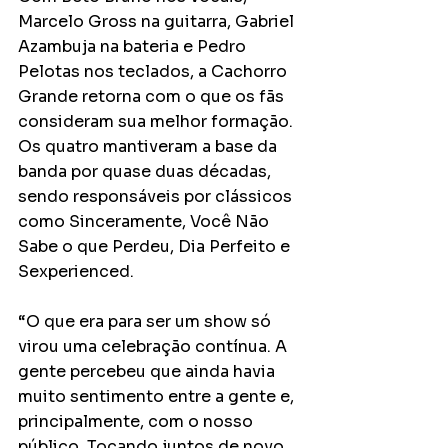
Marcelo Gross na guitarra, Gabriel 
Azambuja na bateria e Pedro 
Pelotas nos teclados, a Cachorro 
Grande retorna com o que os fãs 
consideram sua melhor formação. 
Os quatro mantiveram a base da 
banda por quase duas décadas, 
sendo responsáveis por clássicos 
como Sinceramente, Você Não 
Sabe o que Perdeu, Dia Perfeito e 
Sexperienced.
“O que era para ser um show só 
virou uma celebração contínua. A 
gente percebeu que ainda havia 
muito sentimento entre a gente e, 
principalmente, com o nosso 
público. Tocando juntos de novo, 