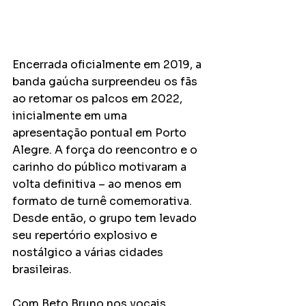
Encerrada oficialmente em 2019, a 
banda gaúcha surpreendeu os fãs 
ao retomar os palcos em 2022, 
inicialmente em uma 
apresentação pontual em Porto 
Alegre. A força do reencontro e o 
carinho do público motivaram a 
volta definitiva – ao menos em 
formato de turnê comemorativa. 
Desde então, o grupo tem levado 
seu repertório explosivo e 
nostálgico a várias cidades 
brasileiras.
Com Beto Bruno nos vocais, 