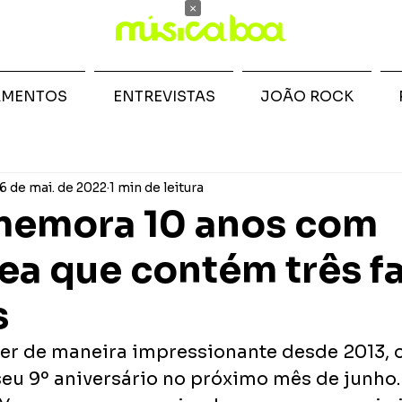
×
AMENTOS
ENTREVISTAS
JOÃO ROCK
6 de mai. de 2022
1 min de leitura
memora 10 anos com
ea que contém três f
s
er de maneira impressionante desde 2013, o
 9º aniversário no próximo mês de junho. 