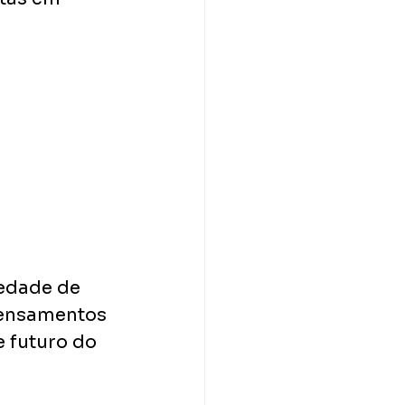
edade de 
pensamentos 
 futuro do 