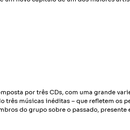
omposta por três CDs, com uma grande vari
ndo três músicas inéditas – que refletem os 
mbros do grupo sobre o passado, presente e