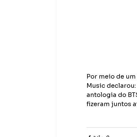
Por meio de um 
Music declarou:
antologia do BTS
fizeram juntos a