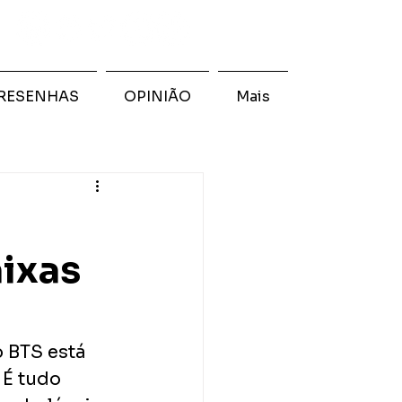
RESENHAS
OPINIÃO
Mais
aixas
 BTS está 
É tudo 