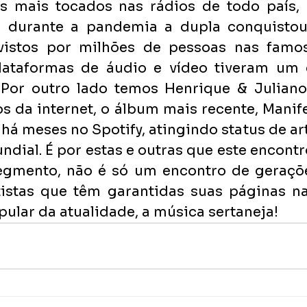
tas mais tocados nas rádios de todo país,
s, durante a pandemia a dupla conquisto
 vistos por milhões de pessoas nas famosa
ataformas de áudio e vídeo tiveram um c
 Por outro lado temos Henrique & Juliano
 da internet, o álbum mais recente, Manife
há meses no Spotify, atingindo status de ar
dial. É por estas e outras que este encontr
egmento, não é só um encontro de geraçõ
istas que têm garantidas suas páginas na 
ular da atualidade, a música sertaneja!