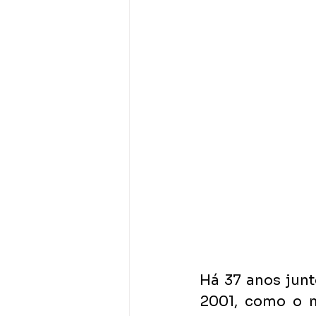
Há 37 anos junt
2001, como o m