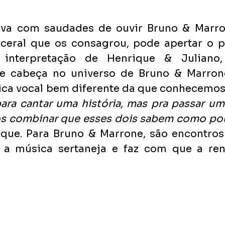
va com saudades de ouvir Bruno & Marron
ceral que os consagrou, pode apertar o pl
interpretação de Henrique & Juliano,
 cabeça no universo de Bruno & Marrone
ica vocal bem diferente da que conhecemos
ara cantar uma história, mas pra passar u
s combinar que esses dois sabem como pouc
ique. Para Bruno & Marrone, são encontros
 a música sertaneja e faz com que a ren