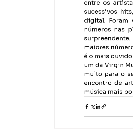
entre os artis
sucessivos hit
digital. Foram
números nas pl
surpreendente.
maiores números
é o mais ouvido 
um da Virgin Mun
muito para o s
encontro de art
música mais pop