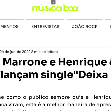
×
AMENTOS
ENTREVISTAS
JOÃO ROCK
24 de jun. de 2022
2 min de leitura
 Marrone e Henrique
 lançam single"Deixa 
"
e como o público sempre quis e Henrique
ca viram, esta é a melhor maneira de apres