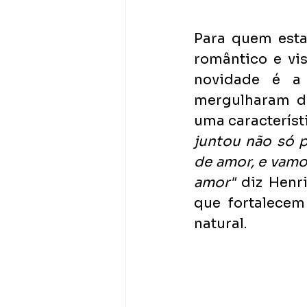
Para quem esta
romântico e vis
novidade é a 
mergulharam de
uma característ
juntou não só p
de amor, e vamo
amor"
 diz Henr
que fortalecem
natural.