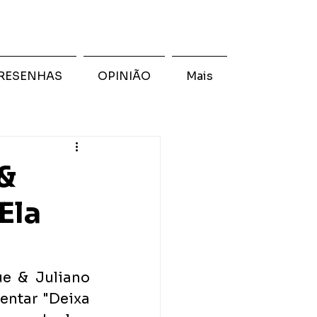
RESENHAS
OPINIÃO
Mais
 &
Ela
 & Juliano 
entar "Deixa 