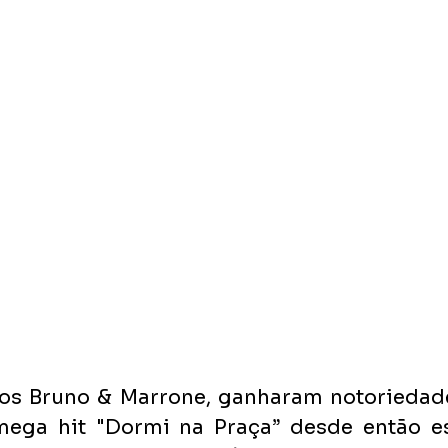
os Bruno & Marrone, ganharam notoriedade 
ega hit "Dormi na Praça” desde então es