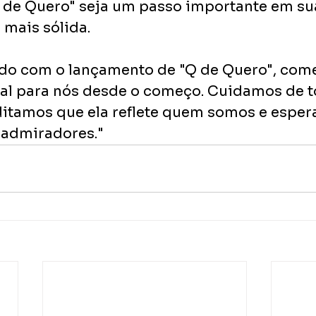
de Quero" seja um passo importante em su
 mais sólida.
o com o lançamento de "Q de Quero", comen
al para nós desde o começo. Cuidamos de t
ditamos que ela reflete quem somos e espe
s admiradores."