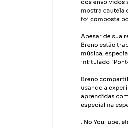
dos envolvidos 
mostra cautela 
foi composta por
Apesar de sua re
Breno estão tra
música, especia
intitulado "Pon
Breno compartil
usando a experi
aprendidas com 
especial na esp
. No YouTube, el