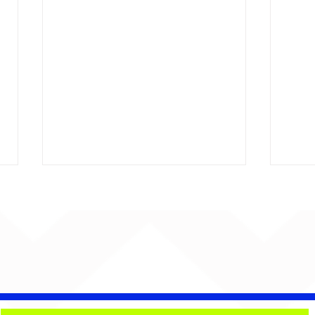
Lucas Pretti transforma o
Tod