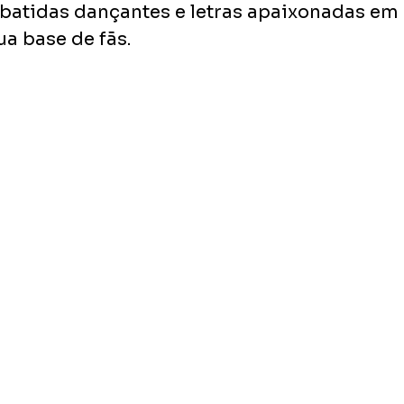
atidas dançantes e letras apaixonadas em 
ua base de fãs.