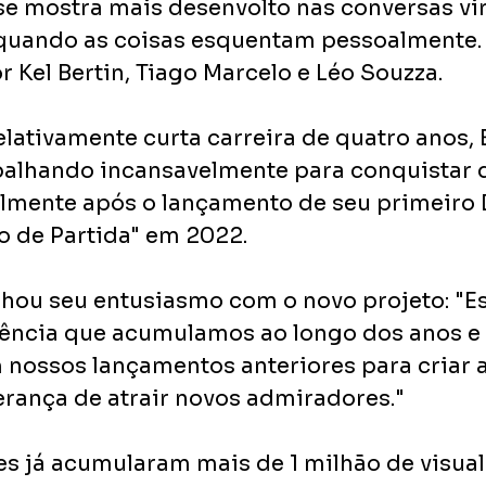
se mostra mais desenvolto nas conversas vir
quando as coisas esquentam pessoalmente.
 Kel Bertin, Tiago Marcelo e Léo Souzza.
lativamente curta carreira de quatro anos, 
balhando incansavelmente para conquistar 
lmente após o lançamento de seu primeiro
to de Partida" em 2022.
hou seu entusiasmo com o novo projeto: "E
ência que acumulamos ao longo dos anos e a
nossos lançamentos anteriores para criar a
erança de atrair novos admiradores."
es já acumularam mais de 1 milhão de visual