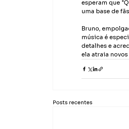
esperam que "Q 
uma base de fãs
Bruno, empolgad
música é especi
detalhes e acre
ela atraia novo
Posts recentes