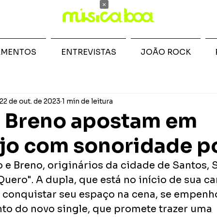
×
AMENTOS
ENTREVISTAS
JOÃO ROCK
22 de out. de 2023
1 min de leitura
& Breno apostam em
jo com sonoridade p
 e Breno, originários da cidade de Santos, 
uero". A dupla, que está no início de sua car
 conquistar seu espaço na cena, se empenh
to do novo single, que promete trazer uma 