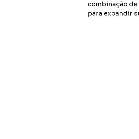
combinação de b
para expandir s