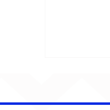
EQUILIBRIVM II: Anitta