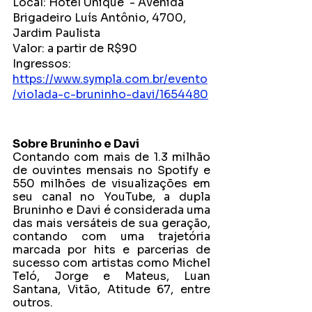
Local: Hotel Unique  - Avenida 
Brigadeiro Luís Antônio, 4700, 
Jardim Paulista
Valor: a partir de R$90 
Ingressos: 
https://www.sympla.com.br/evento
/violada-c-bruninho-davi/1654480
Sobre Bruninho e Davi
Contando com mais de 1.3 milhão 
de ouvintes mensais no Spotify e 
550 milhões de visualizações em 
seu canal no YouTube, a dupla 
Bruninho e Davi é considerada uma 
das mais versáteis de sua geração, 
contando com uma trajetória 
marcada por hits e parcerias de 
sucesso com artistas como Michel 
Teló, Jorge e Mateus, Luan 
Santana, Vitão, Atitude 67, entre 
outros.  