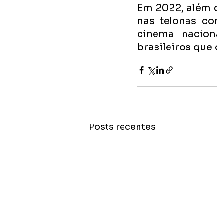
Em 2022, além d
nas telonas co
cinema nacion
brasileiros que
Posts recentes