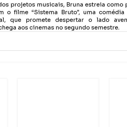
os projetos musicais, Bruna estreia como p
m o filme “Sistema Bruto”, uma comédia 
al, que promete despertar o lado avent
 chega aos cinemas no segundo semestre.