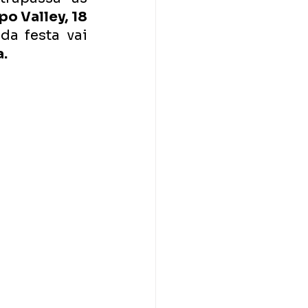
po Valley, 18 
a festa vai 
a.