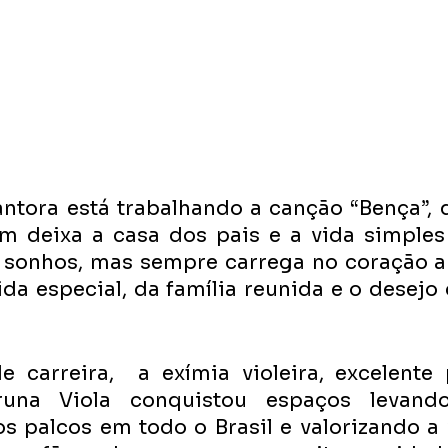
ntora está trabalhando a canção “Bença”, q
em deixa a casa dos pais e a vida simples
 sonhos, mas sempre carrega no coração a
da especial, da família reunida e o desejo 
 carreira,  a exímia violeira, excelente 
Bruna Viola conquistou espaços levand
s palcos em todo o Brasil e valorizando a v