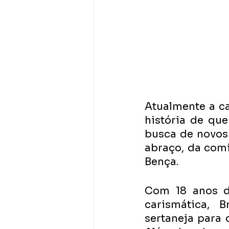
Atualmente a ca
história de qu
busca de novos
abraço, da comi
Bença.
Com 18 anos de
carismática, 
sertaneja para o