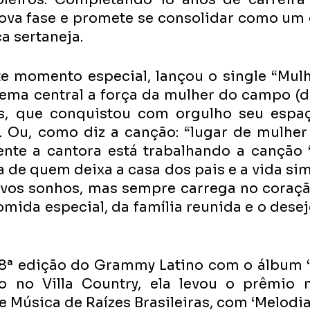
nova fase e promete se consolidar como um 
 sertaneja. 
e momento especial, lançou o single “Mulhe
ma central a força da mulher do campo (do 
s, que conquistou com orgulho seu espaç
r. Ou, como diz a canção: “lugar de mulher
ente a cantora está trabalhando a canção “
ia de quem deixa a casa dos pais e a vida sim
vos sonhos, mas sempre carrega no coraçã
mida especial, da família reunida e o desej
8ª edição do Grammy Latino com o álbum ‘
do no Villa Country, ela levou o prêmio n
Música de Raízes Brasileiras, com ‘Melodias