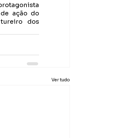
rotagonista 
de ação do 
ureiro dos 
Ver tudo