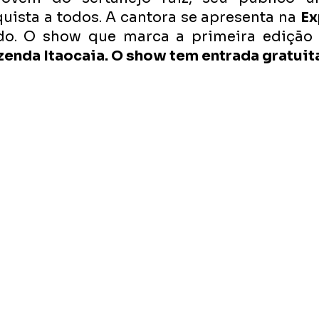
uista a todos. A cantora se apresenta na 
Ex
do. O show que marca a primeira edição d
zenda Itaocaia. O show tem entrada gratuit