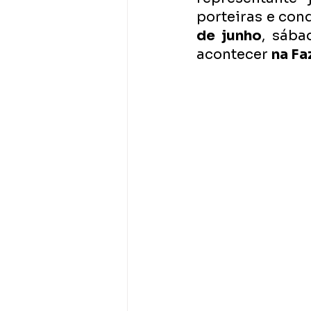
porteiras e conq
de junho
, sába
acontecer 
na Fa