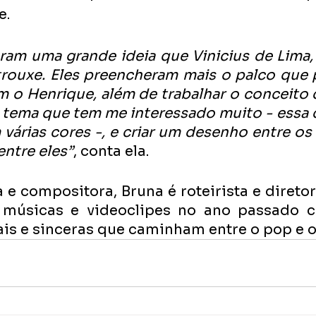
e.
ram uma grande ideia que Vinicius de Lima, 
trouxe. Eles preencheram mais o palco que p
 o Henrique, além de trabalhar o conceito 
m tema que tem me interessado muito - essa 
m várias cores -, e criar um desenho entre os 
ntre eles”
, conta ela.
e compositora, Bruna é roteirista e diretora
 músicas e videoclipes no ano passado c
ais e sinceras que caminham entre o pop e o