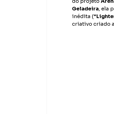
do projeto 
Aren
Geladeira
, ela
inédita (
“Lighte
criativo criado 