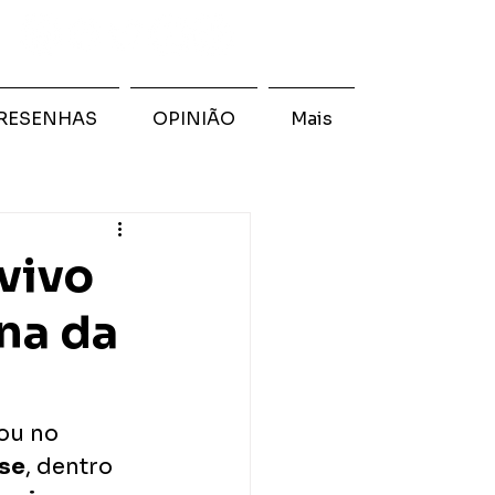
RESENHAS
OPINIÃO
Mais
vivo
na da
ou no 
nse
, dentro 