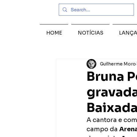
HOME
NOTÍCIAS
LANÇ
Guilherme Moro
Bruna P
gravada
Baixad
A cantora e com
campo da 
Arena