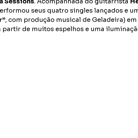
a Sessions
. Acompanhada do guitarrista 
He
 performou seus quatro singles lançados e um
r”
, com produção musical de Geladeira) em
a partir de muitos espelhos e uma iluminaçã