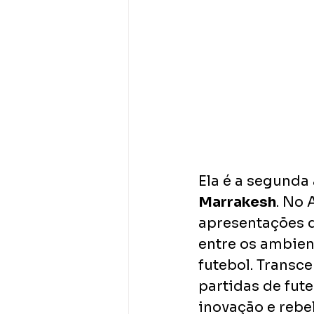
Ela é a segunda 
Marrakesh
. No 
apresentações d
entre os ambien
futebol. Transce
partidas de fute
inovação e rebe