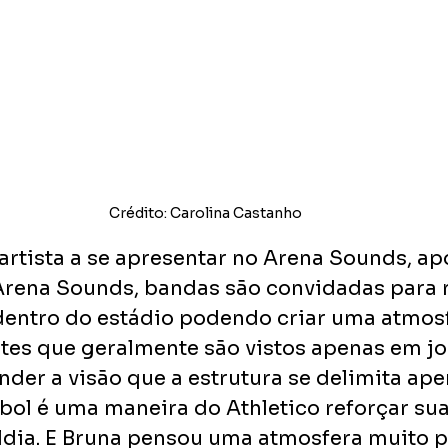
Crédito: Carolina Castanho
artista a se apresentar no Arena Sounds, ap
Arena Sounds, bandas são convidadas para r
entro do estádio podendo criar uma atmosf
tes que geralmente são vistos apenas em jo
nder a visão que a estrutura se delimita ape
bol é uma maneira do Athletico reforçar sua
ldia. E Bruna pensou uma atmosfera muito p