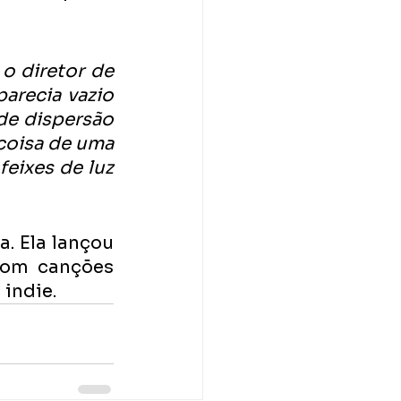
o diretor de 
arecia vazio 
de dispersão 
coisa de uma 
feixes de luz 
. Ela lançou 
om canções 
 indie.