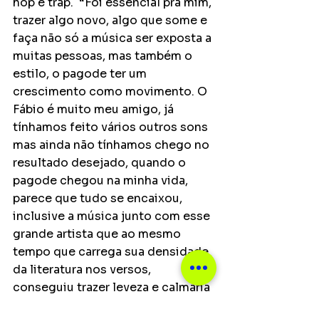
hop e trap.  “Foi essencial pra mim, 
trazer algo novo, algo que some e 
faça não só a música ser exposta a 
muitas pessoas, mas também o 
estilo, o pagode ter um 
crescimento como movimento. O 
Fábio é muito meu amigo, já 
tínhamos feito vários outros sons 
mas ainda não tínhamos chego no 
resultado desejado, quando o 
pagode chegou na minha vida, 
parece que tudo se encaixou, 
inclusive a música junto com esse 
grande artista que ao mesmo 
tempo que carrega sua densidade 
da literatura nos versos, 
conseguiu trazer leveza e calmaria 
falando de amor em um pagode, 